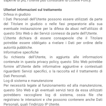
saperne di più, l’Utente può consultare la Cookie Policy.
Ulteriori informazioni sul trattamento
Difesa in giudizio
I Dati Personali dell’Utente possono essere utilizzati da parte
del Titolare in giudizio o nelle fasi preparatorie alla sua
eventuale instaurazione per la difesa da abusi nell'utilizzo di
questo Sito Web o dei Servizi connessi da parte dell’Utente.
L’Utente dichiara di essere consapevole che il Titolare
potrebbe essere obbligato a rivelare i Dati per ordine delle
autorità pubbliche.
Informative specifiche
Su richiesta dell’Utente, in aggiunta alle informazioni
contenute in questa privacy policy, questo Sito Web potrebbe
fornire all'Utente delle informative aggiuntive e contestuali
riguardanti Servizi specifici, o la raccolta ed il trattamento di
Dati Personali.
Log di sistema e manutenzione
Per necessità legate al funzionamento ed alla manutenzione,
questo Sito Web e gli eventuali servizi terzi da essa utilizzati
potrebbero raccogliere log di sistema, ossia file che
registrano le interazioni e che possono contenere anche Dati
Personali, quali l’indirizzo IP Utente.