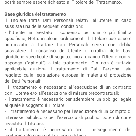
potrà sempre essere richiesto al Titolare del Trattamento.
Base giuridica del trattamento
Il Titolare tratta Dati Personali relativi all’Utente in caso
sussista una delle seguenti condizioni:
• l’Utente ha prestato il consenso per una o più finalità
specifiche; Nota: in alcuni ordinamenti il Titolare può essere
autorizzato a trattare Dati Personali senza che debba
sussistere il consenso dell’Utente o un’altra delle basi
giuridiche specificate di seguito, fino a quando l’Utente non si
opponga (“opt-out”) a tale trattamento. Ciò non è tuttavia
applicabile qualora il trattamento di Dati Personali sia
regolato dalla legislazione europea in materia di protezione
dei Dati Personali;
• il trattamento è necessario all'esecuzione di un contratto
con l’Utente e/o all'esecuzione di misure precontrattuali;
• il trattamento è necessario per adempiere un obbligo legale
al quale è soggetto il Titolare;
• il trattamento è necessario per l'esecuzione di un compito di
interesse pubblico o per l'esercizio di pubblici poteri di cui è
investito il Titolare;
• il trattamento è necessario per il perseguimento del
legittimo interesse del Titolare o di terzi.