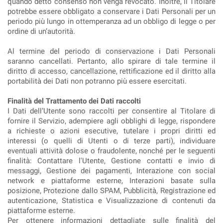
quando detto consenso non venga revocato. Inoltre, il Titolare
potrebbe essere obbligato a conservare i Dati Personali per un
periodo più lungo in ottemperanza ad un obbligo di legge o per
ordine di un’autorità.
Al termine del periodo di conservazione i Dati Personali
saranno cancellati. Pertanto, allo spirare di tale termine il
diritto di accesso, cancellazione, rettificazione ed il diritto alla
portabilità dei Dati non potranno più essere esercitati.
Finalità del Trattamento dei Dati raccolti
I Dati dell’Utente sono raccolti per consentire al Titolare di
fornire il Servizio, adempiere agli obblighi di legge, rispondere
a richieste o azioni esecutive, tutelare i propri diritti ed
interessi (o quelli di Utenti o di terze parti), individuare
eventuali attività dolose o fraudolente, nonché per le seguenti
finalità: Contattare l'Utente, Gestione contatti e invio di
messaggi, Gestione dei pagamenti, Interazione con social
network e piattaforme esterne, Interazioni basate sulla
posizione, Protezione dallo SPAM, Pubblicità, Registrazione ed
autenticazione, Statistica e Visualizzazione di contenuti da
piattaforme esterne.
Per ottenere informazioni dettagliate sulle finalità del