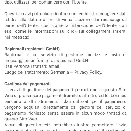
tipo, utilizzati per comunicare con l’Utente.
Questi servizi potrebbero inoltre consentire di raccogliere dati
relativi alla data e all’ora di visualizzazione dei messaggi da
parte dell’Utente, così come all’interazione dell'Utente con
essi, come le informazioni sui click sui collegamenti inseriti
nei messaggi.
Rapidmail (rapidmail GmbH)
Rapidmail è un servizio di gestione indirizzi e invio di
messaggi email fornito da rapidmail GmbH.
Dati Personali trattati: email.
Luogo del trattamento: Germania – Privacy Policy.
Gestione dei pagamenti
I servizi di gestione dei pagamenti permettono a questo Sito
Web di processare pagamenti tramite carta di credito, bonifico
bancario o altri strumenti. I dati utilizzati per il pagamento
vengono acquisiti direttamente dal gestore del servizio di
pagamento richiesto senza essere in alcun modo trattati da
questo Sito Web.
Alcuni di questi servizi potrebbero inoltre permettere l'invio
programmato di messaggi all'Utente, come email contenenti