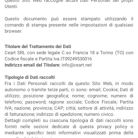
Questo Sito Web raccoglie alcuni Dati Personali dei propri
Utenti.
Questo documento può essere stampato utilizzando il
comando di stampa presente nelle impostazioni di qualsiasi
browser.
Titolare del Trattamento dei Dati
Ceart SRL con sede legale C.so Francia 18 a Torino (TO) con
Codice fiscale e Partita Iva IT09249530016
Indirizzo email del Titolare:
info@ceart.net
Tipologie di Dati raccolti
Fra i Dati Personali raccolti da questo Sito Web, in modo
autonomo o tramite terze parti, ci sono: email; Cookie; Dati di
utilizzo; posizione geografica; nome; cognome; numero di
telefono; password; ragione sociale; Codice Fiscale; Partita
IVA; nazione; provincia; CAP; città; settore di attività; indirizzo
di fatturazione; indirizzo di spedizione; numero civico.
Dettagli completi su ciascuna tipologia di dati raccolti sono
forniti nelle sezioni dedicate di questa privacy policy o
mediante specifici testi informativi visualizzati prima della