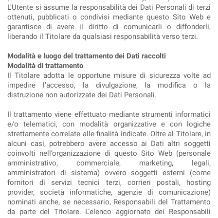
L'Utente si assume la responsabilità dei Dati Personali di terzi
ottenuti, pubblicati o condivisi mediante questo Sito Web e
garantisce di avere il diritto di comunicarli o diffonderli,
liberando il Titolare da qualsiasi responsabilità verso terzi.
Modalità e luogo del trattamento dei Dati raccolti
Modalità di trattamento
Il Titolare adotta le opportune misure di sicurezza volte ad
impedire l’accesso, la divulgazione, la modifica o la
distruzione non autorizzate dei Dati Personali.
Il trattamento viene effettuato mediante strumenti informatici
e/o telematici, con modalità organizzative e con logiche
strettamente correlate alle finalità indicate. Oltre al Titolare, in
alcuni casi, potrebbero avere accesso ai Dati altri soggetti
coinvolti nell’organizzazione di questo Sito Web (personale
amministrativo, commerciale, marketing, legali,
amministratori di sistema) ovvero soggetti esterni (come
fornitori di servizi tecnici terzi, corrieri postali, hosting
provider, società informatiche, agenzie di comunicazione)
nominati anche, se necessario, Responsabili del Trattamento
da parte del Titolare. L’elenco aggiornato dei Responsabili