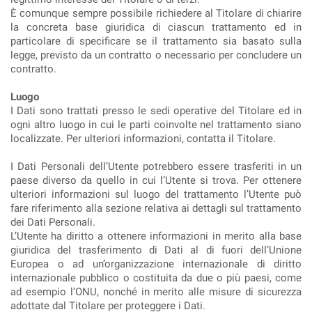
È comunque sempre possibile richiedere al Titolare di chiarire
la concreta base giuridica di ciascun trattamento ed in
particolare di specificare se il trattamento sia basato sulla
legge, previsto da un contratto o necessario per concludere un
contratto.
Luogo
I Dati sono trattati presso le sedi operative del Titolare ed in
ogni altro luogo in cui le parti coinvolte nel trattamento siano
localizzate. Per ulteriori informazioni, contatta il Titolare.
I Dati Personali dell’Utente potrebbero essere trasferiti in un
paese diverso da quello in cui l’Utente si trova. Per ottenere
ulteriori informazioni sul luogo del trattamento l’Utente può
fare riferimento alla sezione relativa ai dettagli sul trattamento
dei Dati Personali.
L’Utente ha diritto a ottenere informazioni in merito alla base
giuridica del trasferimento di Dati al di fuori dell’Unione
Europea o ad un’organizzazione internazionale di diritto
internazionale pubblico o costituita da due o più paesi, come
ad esempio l’ONU, nonché in merito alle misure di sicurezza
adottate dal Titolare per proteggere i Dati.