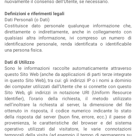
nuovamente il consenso dell’Utente, se necessario.
Definizioni e riferimenti legali
Dati Personali (o Dati)
Costituisce dato personale qualunque informazione che,
direttamente o indirettamente, anche in collegamento con
qualsiasi altra informazione, ivi compreso un numero di
identificazione personale, renda identificata o identificabile
una persona fisica.
Dati di Utilizzo
Sono le informazioni raccolte automaticamente attraverso
questo Sito Web (anche da applicazioni di parti terze integrate
in questo Sito Web), tra cui: gli indirizzi IP o i nomi a dominio
dei computer utilizzati dall’Utente che si connette con questo
Sito Web, gli indirizzi in notazione URI (Uniform Resource
Identifier), l’orario della richiesta, il metodo utilizzato
nell’inoltrare la richiesta al server, la dimensione del file
ottenuto in risposta, il codice numerico indicante lo stato
della risposta dal server (buon fine, errore, ecc.) il paese di
provenienza, le caratteristiche del browser e del sistema
operativo utilizzati dal visitatore, le varie connotazioni
temporali della visita (ad esempio il tempo di permanenza su