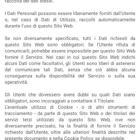
raccolta dei dati stessi.
I Dati Personali possono essere liberamente forniti dall'Utente
o, nel caso di Dati di Utilizzo, raccolti automaticamente
durante l'uso di questo Sito Web.
Se non diversamente specificato, tutti i Dati richiesti da
questo Sito Web sono obbligatori. Se l’Utente rifiuta di
comunicarli, potrebbe essere impossibile per questo Sito Web
fornire il Servizio. Nei casi in cui questo Sito Web indichi
alcuni Dati come facoltativi, gli Utenti sono liberi di astenersi
dal comunicare tali Dati, senza che ciò abbia alcuna
conseguenza sulla disponibilità del Servizio o sulla sua
operatività.
Gli Utenti che dovessero avere dubbi su quali Dati siano
obbligatori, sono incoraggiati a contattare il Titolare.
L’eventuale utilizzo di Cookie - o di altri strumenti di
tracciamento - da parte di questo Sito Web o dei titolari dei
servizi terzi utilizzati da questo Sito Web, ove non
diversamente precisato, ha la finalità di fornire il Servizio
richiesto dall'Utente, oltre alle ulteriori finalità descritte nel
presente documento e nella Cookie Policy, se disponibile.