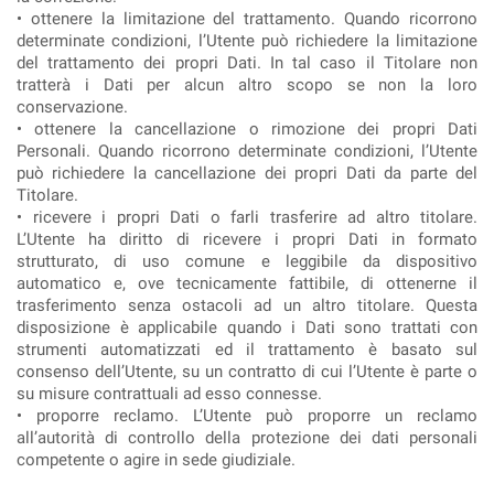
• ottenere la limitazione del trattamento. Quando ricorrono
determinate condizioni, l’Utente può richiedere la limitazione
del trattamento dei propri Dati. In tal caso il Titolare non
tratterà i Dati per alcun altro scopo se non la loro
conservazione.
• ottenere la cancellazione o rimozione dei propri Dati
Personali. Quando ricorrono determinate condizioni, l’Utente
può richiedere la cancellazione dei propri Dati da parte del
Titolare.
• ricevere i propri Dati o farli trasferire ad altro titolare.
L’Utente ha diritto di ricevere i propri Dati in formato
strutturato, di uso comune e leggibile da dispositivo
automatico e, ove tecnicamente fattibile, di ottenerne il
trasferimento senza ostacoli ad un altro titolare. Questa
disposizione è applicabile quando i Dati sono trattati con
strumenti automatizzati ed il trattamento è basato sul
consenso dell’Utente, su un contratto di cui l’Utente è parte o
su misure contrattuali ad esso connesse.
• proporre reclamo. L’Utente può proporre un reclamo
all’autorità di controllo della protezione dei dati personali
competente o agire in sede giudiziale.