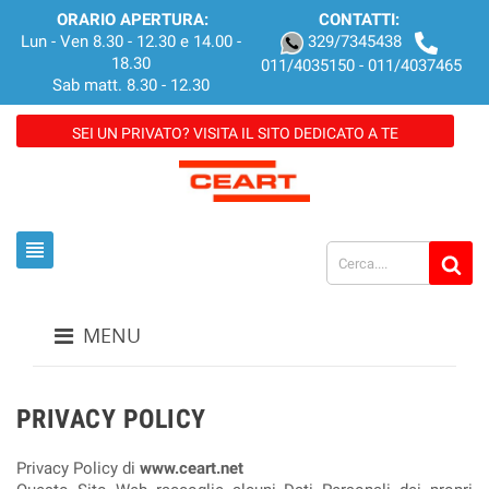
ORARIO APERTURA:
CONTATTI:
Lun - Ven 8.30 - 12.30 e 14.00 -
329/7345438
18.30
011/4035150 - 011/4037465
Sab matt. 8.30 - 12.30
SEI UN PRIVATO? VISITA IL SITO DEDICATO A TE
view_headline
MENU
PRIVACY POLICY
Privacy Policy di
www.ceart.net