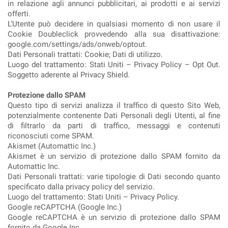
in relazione agli annunci pubblicitari, ai prodotti e ai servizi
offerti.
L’Utente può decidere in qualsiasi momento di non usare il
Cookie Doubleclick provvedendo alla sua disattivazione:
google.com/settings/ads/onweb/optout.
Dati Personali trattati: Cookie; Dati di utilizzo.
Luogo del trattamento: Stati Uniti – Privacy Policy – Opt Out.
Soggetto aderente al Privacy Shield.
Protezione dallo SPAM
Questo tipo di servizi analizza il traffico di questo Sito Web,
potenzialmente contenente Dati Personali degli Utenti, al fine
di filtrarlo da parti di traffico, messaggi e contenuti
riconosciuti come SPAM.
Akismet (Automattic Inc.)
Akismet è un servizio di protezione dallo SPAM fornito da
Automattic Inc.
Dati Personali trattati: varie tipologie di Dati secondo quanto
specificato dalla privacy policy del servizio.
Luogo del trattamento: Stati Uniti – Privacy Policy.
Google reCAPTCHA (Google Inc.)
Google reCAPTCHA è un servizio di protezione dallo SPAM
fornito da Google Inc.