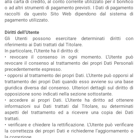
alla carta di credito, al conto corrente utilizzato per il bonifico
o ad altri strumenti di pagamento previsti. I Dati di pagamento
raccolti da questo Sito Web dipendono dal sistema di
pagamento utilizzato.
Diritti dell’Utente
Gli Utenti possono esercitare determinati diritti con
riferimento ai Dati trattati dal Titolare.
In particolare, l’Utente ha il diritto di:
• revocare il consenso in ogni momento. L’Utente può
revocare il consenso al trattamento dei propri Dati Personali
precedentemente espresso.
• opporsi al trattamento dei propri Dati. L’Utente può opporsi al
trattamento dei propri Dati quando esso avviene su una base
giuridica diversa dal consenso. Ulteriori dettagli sul diritto di
opposizione sono indicati nella sezione sottostante.
• accedere ai propri Dati. L’Utente ha diritto ad ottenere
informazioni sui Dati trattati dal Titolare, su determinati
aspetti del trattamento ed a ricevere una copia dei Dati
trattati.
• verificare e chiedere la rettificazione. L’Utente può verificare
la correttezza dei propri Dati e richiederne l’aggiornamento o
la correzione.