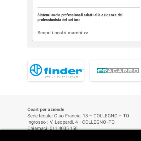
Sistemi audio professionali adatti alle esigenze del
professionista del settore
Scopri i nostri marchi >>
Ceart per aziende
Sede legale: C.so Francia, 18 – COLLEGNO – TO
Ingrosso : V. Leopardi, 4 –COLLEGNO -TO
Chiamaci: 011 4035 150