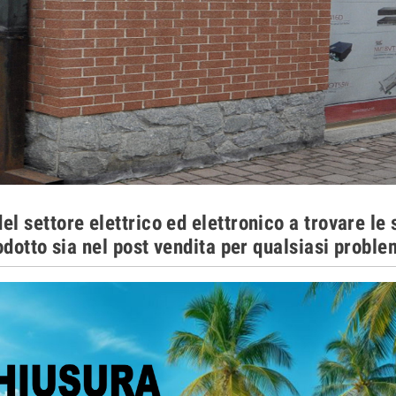
el settore elettrico ed elettronico a trovare le s
odotto sia nel post vendita per qualsiasi proble