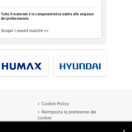
Tutto il materiale e la componentistica adatta alle esigenze
del professionista
Scopri i nostri marchi >>
Cookie Policy
Reimposta le preferenze dei
cookie
Privacy Policy
close