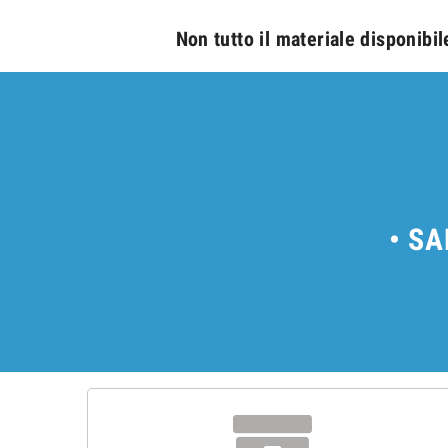
.
Non tutto il materiale disponibil
• SA