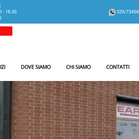
:
0 - 18.30
329/7345
0
IZI
DOVE SIAMO
CHI SIAMO
CONTATTI