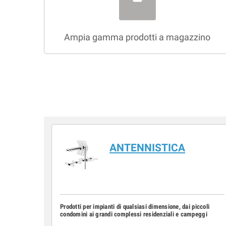
Ampia gamma prodotti a magazzino
ANTENNISTICA
Prodotti per impianti di qualsiasi dimensione, dai piccoli
condomini ai grandi complessi residenziali e campeggi