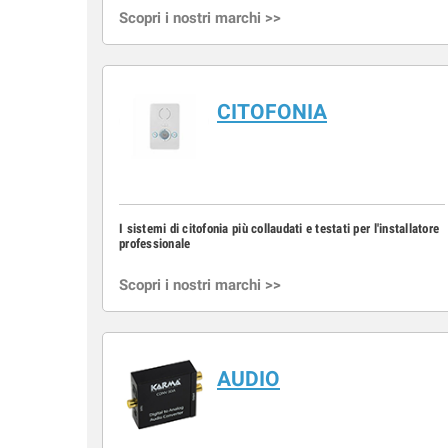
Scopri i nostri marchi >>
CITOFONIA
I sistemi di citofonia più collaudati e testati per l'installatore
professionale
Scopri i nostri marchi >>
AUDIO