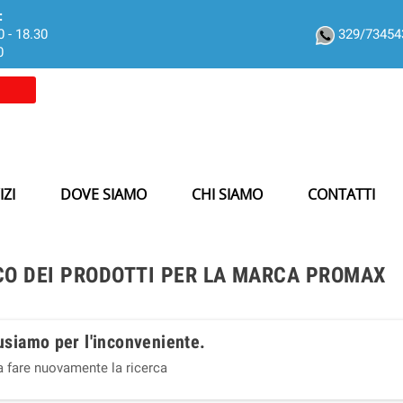
:
0 - 18.30
329/7345
0
IZI
DOVE SIAMO
CHI SIAMO
CONTATTI
CO DEI PRODOTTI PER LA MARCA PROMAX
usiamo per l'inconveniente.
a fare nuovamente la ricerca