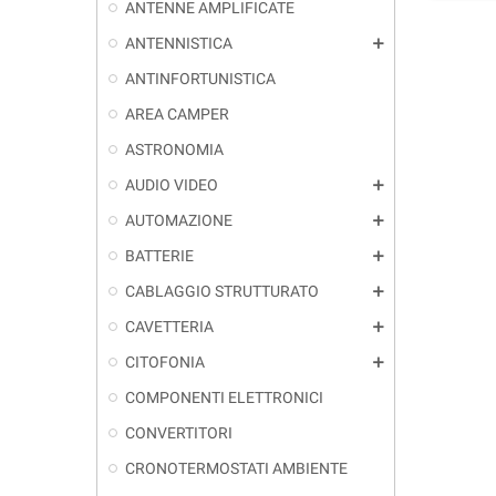
ANTENNE AMPLIFICATE
ANTENNISTICA
add
ANTINFORTUNISTICA
AREA CAMPER
ASTRONOMIA
AUDIO VIDEO
add
AUTOMAZIONE
add
BATTERIE
add
CABLAGGIO STRUTTURATO
add
CAVETTERIA
add
CITOFONIA
add
COMPONENTI ELETTRONICI
CONVERTITORI
CRONOTERMOSTATI AMBIENTE