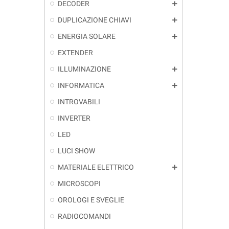
DECODER
add
DUPLICAZIONE CHIAVI
add
ENERGIA SOLARE
add
EXTENDER
ILLUMINAZIONE
add
INFORMATICA
add
INTROVABILI
INVERTER
LED
LUCI SHOW
MATERIALE ELETTRICO
add
MICROSCOPI
OROLOGI E SVEGLIE
RADIOCOMANDI