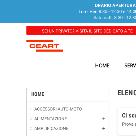
ORARIO APERTURA
Lun - Ven 8.30 - 12.30 e 14.0
Sab matt. 8.30 - 12.3
SEI UN PRIVATO? VISITA IL SITO DEDICATO A TE
HOME
SERV
ELEN
HOME
ACCESSORI AUTO-MOTO
Ci sc
ALIMENTAZIONE
add
Prova 
AMPLIFICAZIONE
add