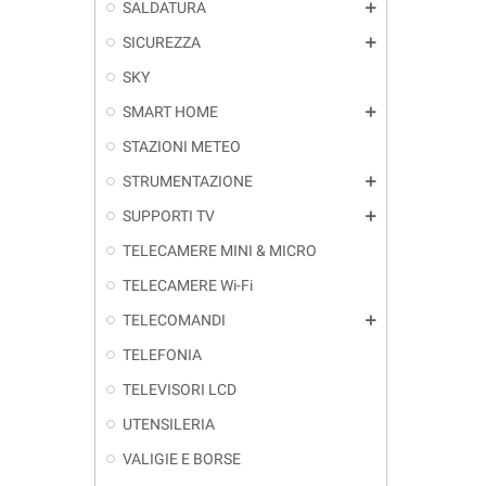
SALDATURA
add
SICUREZZA
add
SKY
SMART HOME
add
STAZIONI METEO
STRUMENTAZIONE
add
SUPPORTI TV
add
TELECAMERE MINI & MICRO
TELECAMERE Wi-Fi
TELECOMANDI
add
TELEFONIA
TELEVISORI LCD
UTENSILERIA
VALIGIE E BORSE