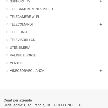
SUPPORTI TV
add
TELECAMERE MINI & MICRO
TELECAMERE Wi-Fi
TELECOMANDI
add
TELEFONIA
TELEVISORI LCD
UTENSILERIA
VALIGIE E BORSE
VENTOLE
VIDEOSORVEGLIANZA
add
Ceart per aziende
Sede legale: C.so Francia, 18 – COLLEGNO – TO