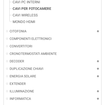
CAVI PC INTERNI
CAVI PER FOTOCAMERE
CAVI WIRELESS
MONDO HDMI
CITOFONIA
add
COMPONENTI ELETTRONICI
CONVERTITORI
CRONOTERMOSTATI AMBIENTE
DECODER
add
DUPLICAZIONE CHIAVI
add
ENERGIA SOLARE
add
EXTENDER
ILLUMINAZIONE
add
INFORMATICA
add