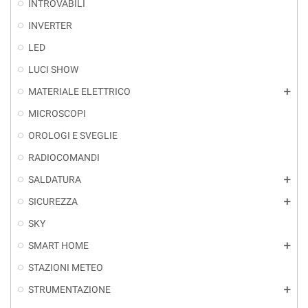
INTROVABILI
INVERTER
LED
LUCI SHOW
MATERIALE ELETTRICO
add
MICROSCOPI
OROLOGI E SVEGLIE
RADIOCOMANDI
SALDATURA
add
SICUREZZA
add
SKY
SMART HOME
add
STAZIONI METEO
STRUMENTAZIONE
add