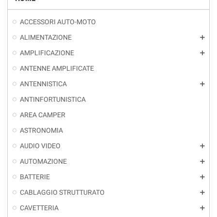
ACCESSORI AUTO-MOTO
ALIMENTAZIONE
add
AMPLIFICAZIONE
add
ANTENNE AMPLIFICATE
ANTENNISTICA
add
ANTINFORTUNISTICA
AREA CAMPER
ASTRONOMIA
AUDIO VIDEO
add
AUTOMAZIONE
add
BATTERIE
add
CABLAGGIO STRUTTURATO
add
CAVETTERIA
add