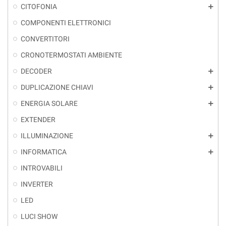
CITOFONIA
add
COMPONENTI ELETTRONICI
CONVERTITORI
CRONOTERMOSTATI AMBIENTE
DECODER
add
DUPLICAZIONE CHIAVI
add
ENERGIA SOLARE
add
EXTENDER
ILLUMINAZIONE
add
INFORMATICA
add
INTROVABILI
INVERTER
LED
LUCI SHOW