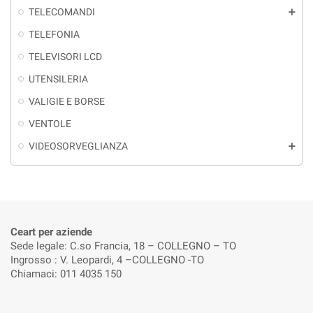
TELECOMANDI
add
TELEFONIA
TELEVISORI LCD
UTENSILERIA
VALIGIE E BORSE
VENTOLE
VIDEOSORVEGLIANZA
add
Ceart per aziende
Sede legale: C.so Francia, 18 – COLLEGNO – TO
Ingrosso : V. Leopardi, 4 –COLLEGNO -TO
Chiamaci: 011 4035 150