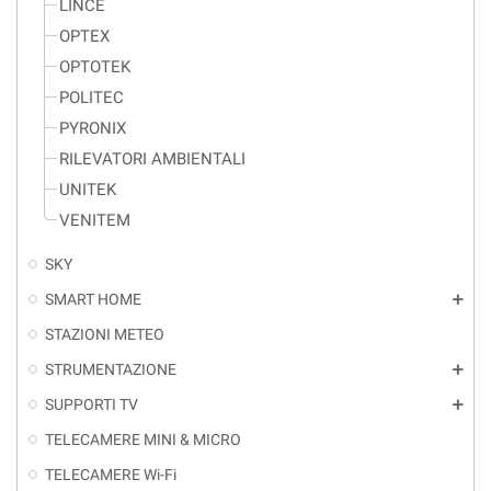
LINCE
OPTEX
OPTOTEK
POLITEC
PYRONIX
RILEVATORI AMBIENTALI
UNITEK
VENITEM
SKY
SMART HOME
add
STAZIONI METEO
STRUMENTAZIONE
add
SUPPORTI TV
add
TELECAMERE MINI & MICRO
TELECAMERE Wi-Fi