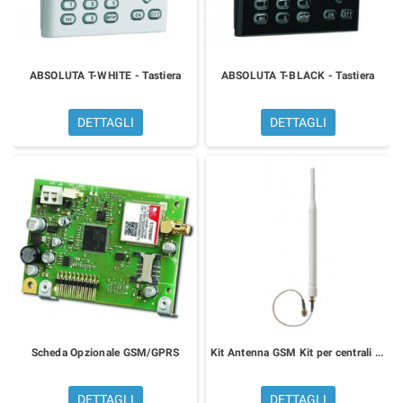
ABSOLUTA T-WHITE - Tastiera
ABSOLUTA T-BLACK - Tastiera
DETTAGLI
DETTAGLI
Scheda Opzionale GSM/GPRS
Kit Antenna GSM Kit per centrali ABSOLUTA in contenitore plastico
DETTAGLI
DETTAGLI