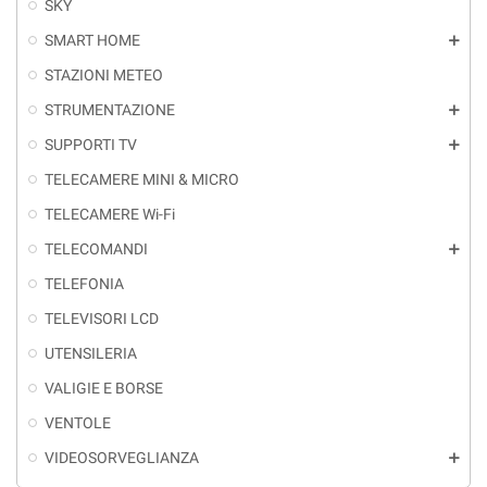
SKY
SMART HOME
add
STAZIONI METEO
STRUMENTAZIONE
add
SUPPORTI TV
add
TELECAMERE MINI & MICRO
TELECAMERE Wi-Fi
TELECOMANDI
add
TELEFONIA
TELEVISORI LCD
UTENSILERIA
VALIGIE E BORSE
VENTOLE
VIDEOSORVEGLIANZA
add