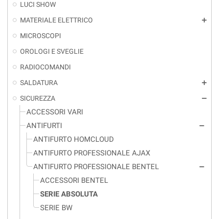
LUCI SHOW
MATERIALE ELETTRICO
add
MICROSCOPI
OROLOGI E SVEGLIE
RADIOCOMANDI
SALDATURA
add
SICUREZZA
remove
ACCESSORI VARI
ANTIFURTI
remove
ANTIFURTO HOMCLOUD
ANTIFURTO PROFESSIONALE AJAX
ANTIFURTO PROFESSIONALE BENTEL
remove
ACCESSORI BENTEL
SERIE ABSOLUTA
SERIE BW