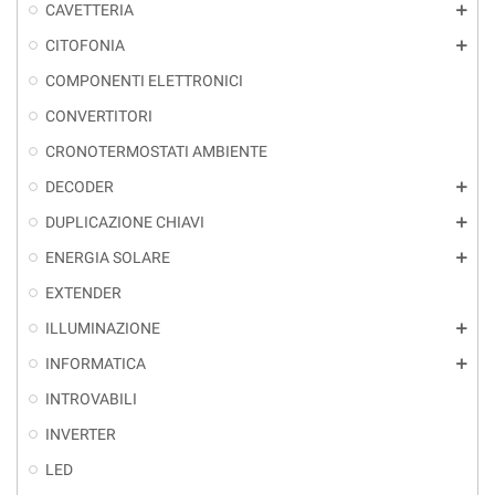
CAVETTERIA
add
CITOFONIA
add
COMPONENTI ELETTRONICI
CONVERTITORI
CRONOTERMOSTATI AMBIENTE
DECODER
add
DUPLICAZIONE CHIAVI
add
ENERGIA SOLARE
add
EXTENDER
ILLUMINAZIONE
add
INFORMATICA
add
INTROVABILI
INVERTER
LED