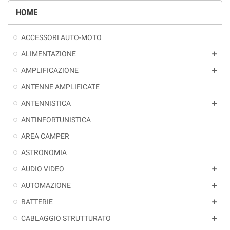
HOME
ACCESSORI AUTO-MOTO
ALIMENTAZIONE
add
AMPLIFICAZIONE
add
ANTENNE AMPLIFICATE
ANTENNISTICA
add
ANTINFORTUNISTICA
AREA CAMPER
ASTRONOMIA
AUDIO VIDEO
add
AUTOMAZIONE
add
BATTERIE
add
CABLAGGIO STRUTTURATO
add