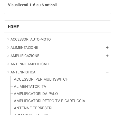
Visualizzati 1-6 su 6 articoli
HOME
ACCESSORI AUTO-MOTO
ALIMENTAZIONE
add
AMPLIFICAZIONE
add
ANTENNE AMPLIFICATE
ANTENNISTICA
remove
ACCESSORI PER MULTISWITCH
ALIMENTATORI TV
AMPLIFICATORI DA PALO
AMPLIFICATORI RETRO TV E CARTUCCIA
ANTENNE TERRESTRI