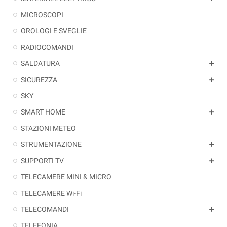
MICROSCOPI
OROLOGI E SVEGLIE
RADIOCOMANDI
SALDATURA
add
SICUREZZA
add
SKY
SMART HOME
add
STAZIONI METEO
STRUMENTAZIONE
add
SUPPORTI TV
add
TELECAMERE MINI & MICRO
TELECAMERE Wi-Fi
TELECOMANDI
add
TELEFONIA