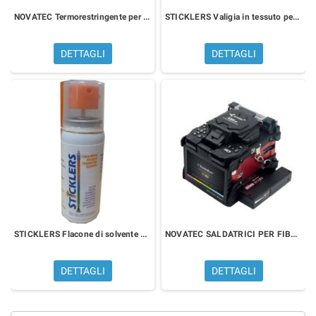
NOVATEC Termorestringente per fibra 45 mm
STICKLERS Valigia in tessuto per pulizia di connettori per fibra ottica
DETTAGLI
DETTAGLI
STICKLERS Flacone di solvente per la pulizia di connettori per fibra ottica
NOVATEC SALDATRICI PER FIBRA OTTICA
DETTAGLI
DETTAGLI