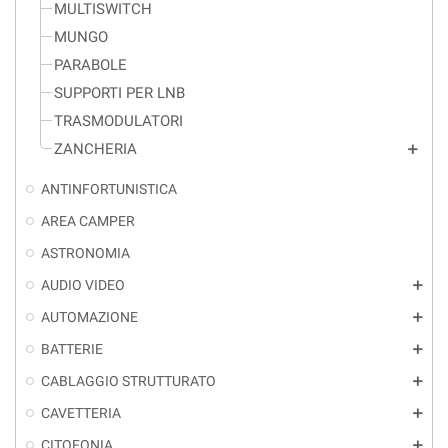
MULTISWITCH
MUNGO
PARABOLE
SUPPORTI PER LNB
TRASMODULATORI
ZANCHERIA
add
ANTINFORTUNISTICA
AREA CAMPER
ASTRONOMIA
AUDIO VIDEO
add
AUTOMAZIONE
add
BATTERIE
add
CABLAGGIO STRUTTURATO
add
CAVETTERIA
add
CITOFONIA
add