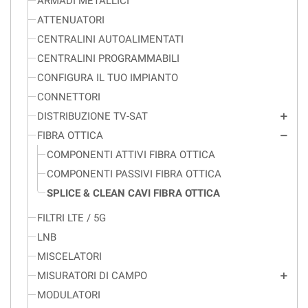
ARMADI METALLICI
ATTENUATORI
CENTRALINI AUTOALIMENTATI
CENTRALINI PROGRAMMABILI
CONFIGURA IL TUO IMPIANTO
CONNETTORI
DISTRIBUZIONE TV-SAT
add
FIBRA OTTICA
remove
COMPONENTI ATTIVI FIBRA OTTICA
COMPONENTI PASSIVI FIBRA OTTICA
SPLICE & CLEAN CAVI FIBRA OTTICA
FILTRI LTE / 5G
LNB
MISCELATORI
MISURATORI DI CAMPO
add
MODULATORI