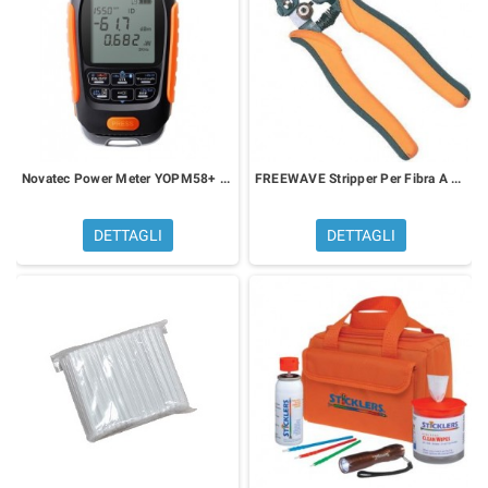
Novatec Power Meter YOPM58+ - Multi-Function Optical
FREEWAVE Stripper Per Fibra A 3 Fori
DETTAGLI
DETTAGLI