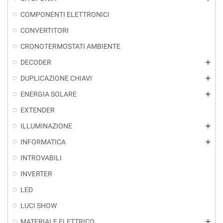
COMPONENTI ELETTRONICI
CONVERTITORI
CRONOTERMOSTATI AMBIENTE
DECODER
add
DUPLICAZIONE CHIAVI
add
ENERGIA SOLARE
add
EXTENDER
ILLUMINAZIONE
add
INFORMATICA
add
INTROVABILI
INVERTER
LED
LUCI SHOW
MATERIALE ELETTRICO
add