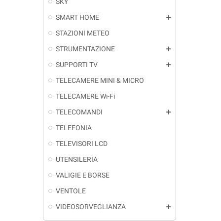
SKY
SMART HOME
add
STAZIONI METEO
STRUMENTAZIONE
add
SUPPORTI TV
add
TELECAMERE MINI & MICRO
TELECAMERE Wi-Fi
TELECOMANDI
add
TELEFONIA
TELEVISORI LCD
UTENSILERIA
VALIGIE E BORSE
VENTOLE
VIDEOSORVEGLIANZA
add