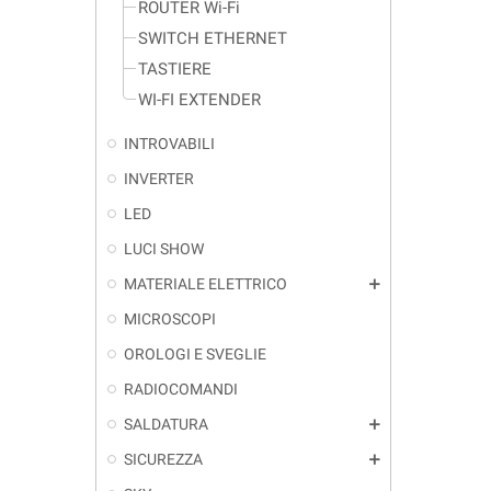
ROUTER Wi-Fi
SWITCH ETHERNET
TASTIERE
WI-FI EXTENDER
INTROVABILI
INVERTER
LED
LUCI SHOW
MATERIALE ELETTRICO
add
MICROSCOPI
OROLOGI E SVEGLIE
RADIOCOMANDI
SALDATURA
add
SICUREZZA
add