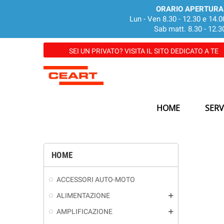
ORARIO APERTURA
Lun - Ven 8.30 - 12.30 e 14.0
Sab matt. 8.30 - 12.3
SEI UN PRIVATO? VISITA IL SITO DEDICATO A TE
HOME
SERV
HOME
ACCESSORI AUTO-MOTO
ALIMENTAZIONE
add
AMPLIFICAZIONE
add