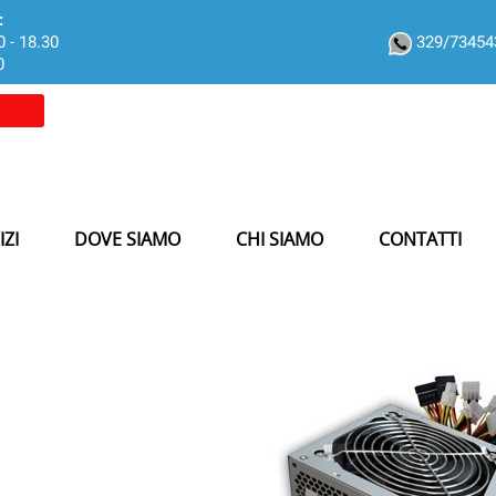
:
0 - 18.30
329/7345
0
IZI
DOVE SIAMO
CHI SIAMO
CONTATTI