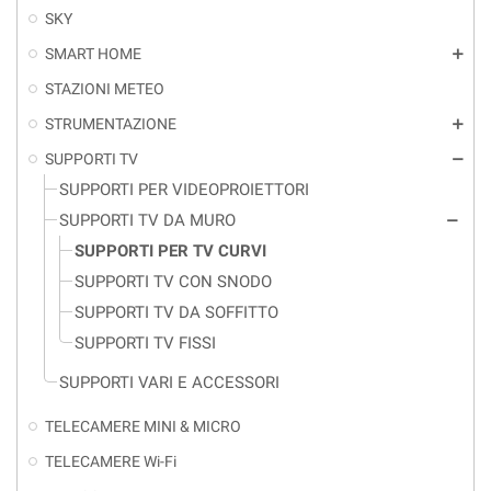
SKY
SMART HOME
add
STAZIONI METEO
STRUMENTAZIONE
add
SUPPORTI TV
remove
SUPPORTI PER VIDEOPROIETTORI
SUPPORTI TV DA MURO
remove
SUPPORTI PER TV CURVI
SUPPORTI TV CON SNODO
SUPPORTI TV DA SOFFITTO
SUPPORTI TV FISSI
SUPPORTI VARI E ACCESSORI
TELECAMERE MINI & MICRO
TELECAMERE Wi-Fi