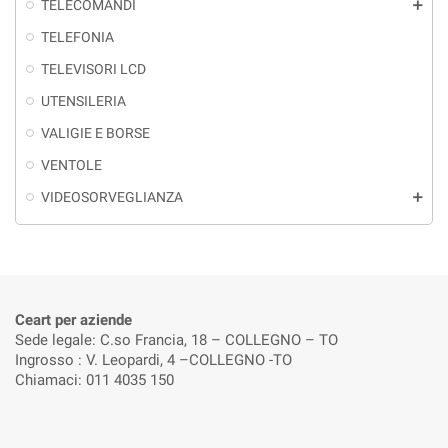
TELECOMANDI
add
TELEFONIA
TELEVISORI LCD
UTENSILERIA
VALIGIE E BORSE
VENTOLE
VIDEOSORVEGLIANZA
add
Ceart per aziende
Sede legale: C.so Francia, 18 – COLLEGNO – TO
Ingrosso : V. Leopardi, 4 –COLLEGNO -TO
Chiamaci: 011 4035 150