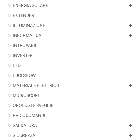
ENERGIA SOLARE
add
EXTENDER
ILLUMINAZIONE
add
INFORMATICA
add
INTROVABILI
INVERTER
LED
LUCI SHOW
MATERIALE ELETTRICO
add
MICROSCOPI
OROLOGI E SVEGLIE
RADIOCOMANDI
SALDATURA
add
SICUREZZA
add