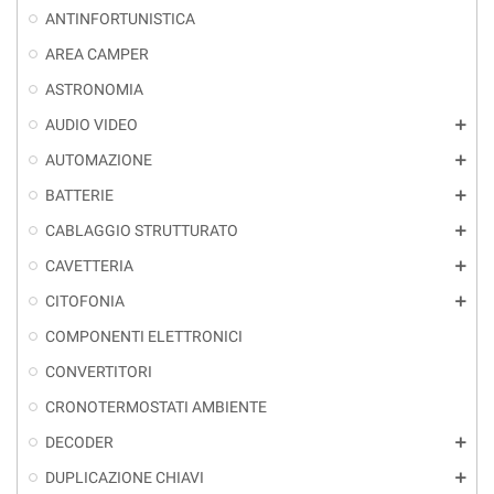
ANTINFORTUNISTICA
AREA CAMPER
ASTRONOMIA
AUDIO VIDEO
add
AUTOMAZIONE
add
BATTERIE
add
CABLAGGIO STRUTTURATO
add
CAVETTERIA
add
CITOFONIA
add
COMPONENTI ELETTRONICI
CONVERTITORI
CRONOTERMOSTATI AMBIENTE
DECODER
add
DUPLICAZIONE CHIAVI
add