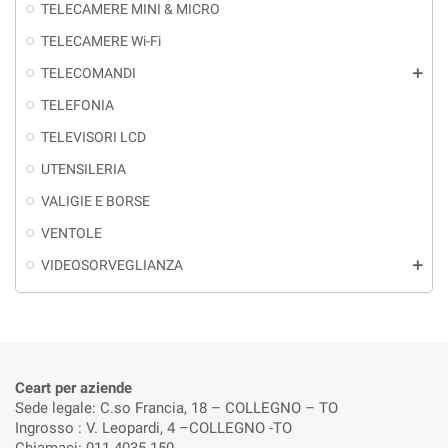
TELECAMERE MINI & MICRO
TELECAMERE Wi-Fi
TELECOMANDI
add
TELEFONIA
TELEVISORI LCD
UTENSILERIA
VALIGIE E BORSE
VENTOLE
VIDEOSORVEGLIANZA
add
Ceart per aziende
Sede legale: C.so Francia, 18 – COLLEGNO – TO
Ingrosso : V. Leopardi, 4 –COLLEGNO -TO
Chiamaci: 011 4035 150