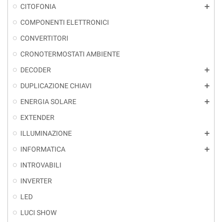
CITOFONIA
add
COMPONENTI ELETTRONICI
CONVERTITORI
CRONOTERMOSTATI AMBIENTE
DECODER
add
DUPLICAZIONE CHIAVI
add
ENERGIA SOLARE
add
EXTENDER
ILLUMINAZIONE
add
INFORMATICA
add
INTROVABILI
INVERTER
LED
LUCI SHOW