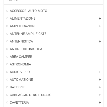
ACCESSORI AUTO-MOTO
ALIMENTAZIONE
add
AMPLIFICAZIONE
add
ANTENNE AMPLIFICATE
ANTENNISTICA
add
ANTINFORTUNISTICA
AREA CAMPER
ASTRONOMIA
AUDIO VIDEO
add
AUTOMAZIONE
add
BATTERIE
add
CABLAGGIO STRUTTURATO
add
CAVETTERIA
add