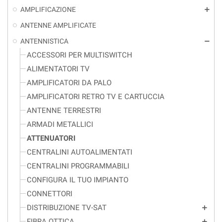
AMPLIFICAZIONE
add
ANTENNE AMPLIFICATE
ANTENNISTICA
remove
ACCESSORI PER MULTISWITCH
ALIMENTATORI TV
AMPLIFICATORI DA PALO
AMPLIFICATORI RETRO TV E CARTUCCIA
ANTENNE TERRESTRI
ARMADI METALLICI
ATTENUATORI
CENTRALINI AUTOALIMENTATI
CENTRALINI PROGRAMMABILI
CONFIGURA IL TUO IMPIANTO
CONNETTORI
DISTRIBUZIONE TV-SAT
add
FIBRA OTTICA
add