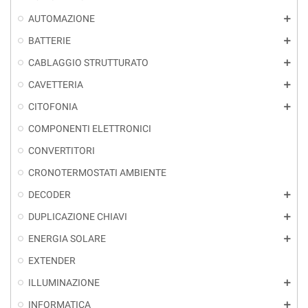
AUTOMAZIONE
add
BATTERIE
add
CABLAGGIO STRUTTURATO
add
CAVETTERIA
add
CITOFONIA
add
COMPONENTI ELETTRONICI
CONVERTITORI
CRONOTERMOSTATI AMBIENTE
DECODER
add
DUPLICAZIONE CHIAVI
add
ENERGIA SOLARE
add
EXTENDER
ILLUMINAZIONE
add
INFORMATICA
add