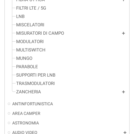
FILTRI LTE / 5G
LNB
MISCELATORI
MISURATORI DI CAMPO
add
MODULATORI
MULTISWITCH
MUNGO
PARABOLE
SUPPORTI PER LNB
TRASMODULATORI
ZANCHERIA
add
ANTINFORTUNISTICA
AREA CAMPER
ASTRONOMIA
AUDIO VIDEO
add