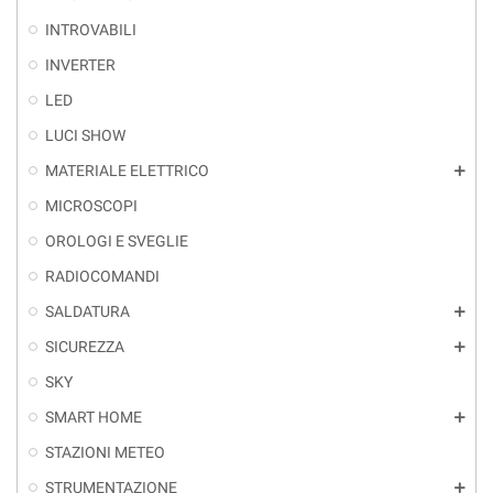
INTROVABILI
INVERTER
LED
LUCI SHOW
MATERIALE ELETTRICO
add
MICROSCOPI
OROLOGI E SVEGLIE
RADIOCOMANDI
SALDATURA
add
SICUREZZA
add
SKY
SMART HOME
add
STAZIONI METEO
STRUMENTAZIONE
add