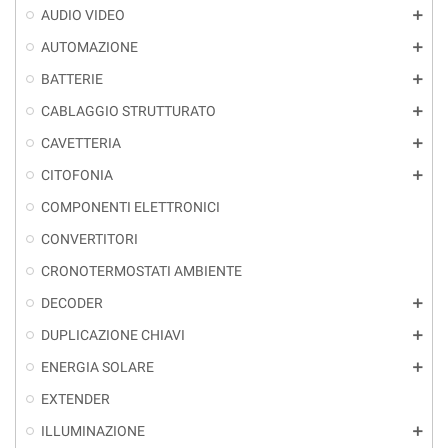
AUDIO VIDEO
add
AUTOMAZIONE
add
BATTERIE
add
CABLAGGIO STRUTTURATO
add
CAVETTERIA
add
CITOFONIA
add
COMPONENTI ELETTRONICI
CONVERTITORI
CRONOTERMOSTATI AMBIENTE
DECODER
add
DUPLICAZIONE CHIAVI
add
ENERGIA SOLARE
add
EXTENDER
ILLUMINAZIONE
add