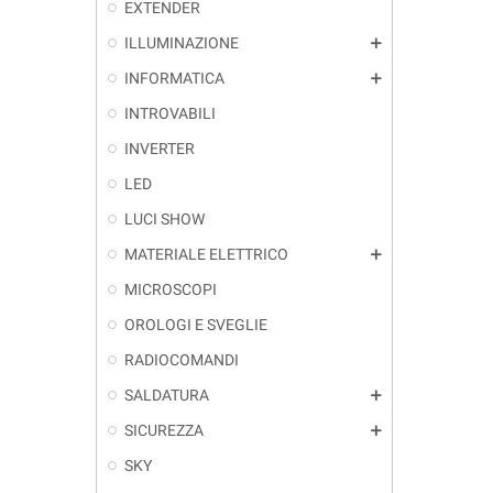
EXTENDER
ILLUMINAZIONE
add
INFORMATICA
add
INTROVABILI
INVERTER
LED
LUCI SHOW
MATERIALE ELETTRICO
add
MICROSCOPI
OROLOGI E SVEGLIE
RADIOCOMANDI
SALDATURA
add
SICUREZZA
add
SKY