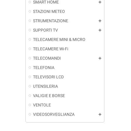
SMART HOME
add
STAZIONI METEO
STRUMENTAZIONE
add
SUPPORTI TV
add
TELECAMERE MINI & MICRO
TELECAMERE Wi-Fi
TELECOMANDI
add
TELEFONIA
TELEVISORI LCD
UTENSILERIA
VALIGIE E BORSE
VENTOLE
VIDEOSORVEGLIANZA
add