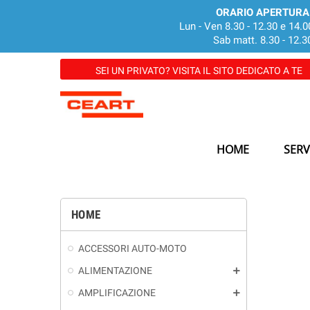
ORARIO APERTURA
Lun - Ven 8.30 - 12.30 e 14.0
Sab matt. 8.30 - 12.3
SEI UN PRIVATO? VISITA IL SITO DEDICATO A TE
HOME
SERV
HOME
ACCESSORI AUTO-MOTO
ALIMENTAZIONE
add
AMPLIFICAZIONE
add