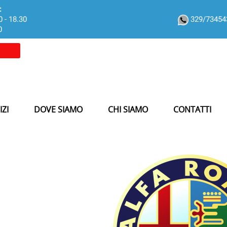
:
0 - 18.30
329/7345
0
IZI
DOVE SIAMO
CHI SIAMO
CONTATTI