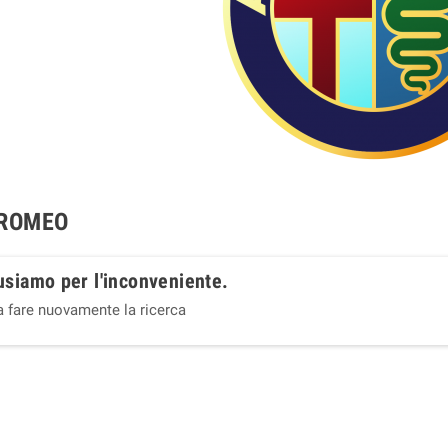
 ROMEO
usiamo per l'inconveniente.
a fare nuovamente la ricerca