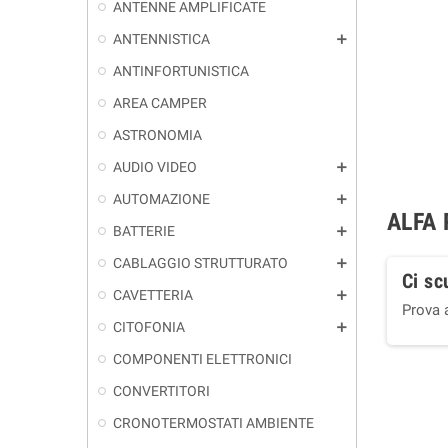
ANTENNE AMPLIFICATE
ANTENNISTICA
add
ANTINFORTUNISTICA
AREA CAMPER
ASTRONOMIA
AUDIO VIDEO
add
AUTOMAZIONE
add
ALFA
BATTERIE
add
CABLAGGIO STRUTTURATO
add
Ci sc
CAVETTERIA
add
Prova 
CITOFONIA
add
COMPONENTI ELETTRONICI
CONVERTITORI
CRONOTERMOSTATI AMBIENTE