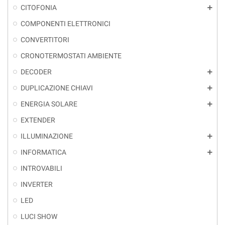
CITOFONIA
add
COMPONENTI ELETTRONICI
CONVERTITORI
CRONOTERMOSTATI AMBIENTE
DECODER
add
DUPLICAZIONE CHIAVI
add
ENERGIA SOLARE
add
EXTENDER
ILLUMINAZIONE
add
INFORMATICA
add
INTROVABILI
INVERTER
LED
LUCI SHOW