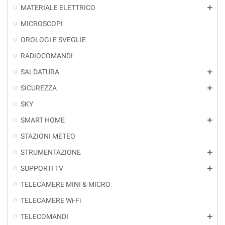
MATERIALE ELETTRICO
add
MICROSCOPI
OROLOGI E SVEGLIE
RADIOCOMANDI
SALDATURA
add
SICUREZZA
add
SKY
SMART HOME
add
STAZIONI METEO
STRUMENTAZIONE
add
SUPPORTI TV
add
TELECAMERE MINI & MICRO
TELECAMERE Wi-Fi
TELECOMANDI
add