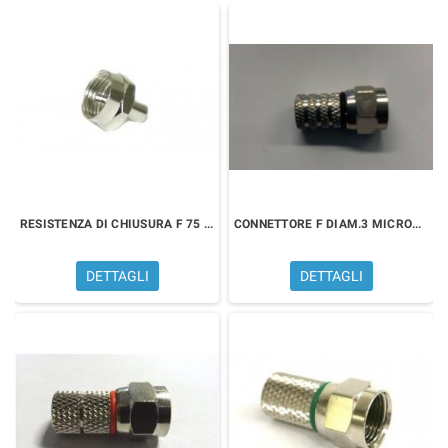
RESISTENZA DI CHIUSURA F 75 OHM
CONNETTORE F DIAM.3 MICROTEK 3100000122
DETTAGLI
DETTAGLI