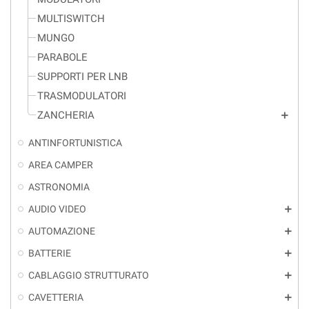
MULTISWITCH
MUNGO
PARABOLE
SUPPORTI PER LNB
TRASMODULATORI
ZANCHERIA
add
ANTINFORTUNISTICA
AREA CAMPER
ASTRONOMIA
AUDIO VIDEO
add
AUTOMAZIONE
add
BATTERIE
add
CABLAGGIO STRUTTURATO
add
CAVETTERIA
add