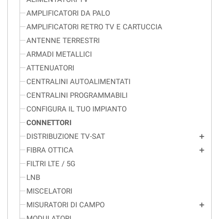
AMPLIFICATORI DA PALO
AMPLIFICATORI RETRO TV E CARTUCCIA
ANTENNE TERRESTRI
ARMADI METALLICI
ATTENUATORI
CENTRALINI AUTOALIMENTATI
CENTRALINI PROGRAMMABILI
CONFIGURA IL TUO IMPIANTO
CONNETTORI
DISTRIBUZIONE TV-SAT
add
FIBRA OTTICA
add
FILTRI LTE / 5G
LNB
MISCELATORI
MISURATORI DI CAMPO
add
MODULATORI