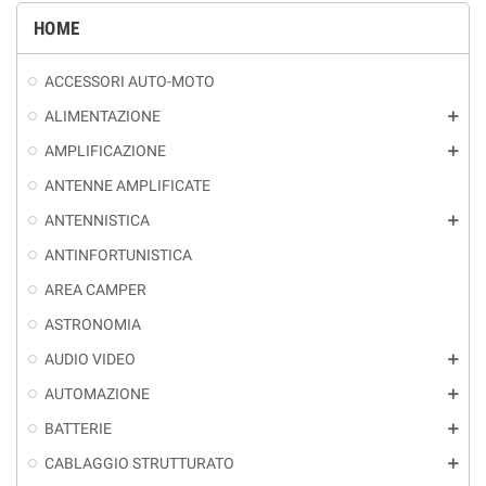
HOME
ACCESSORI AUTO-MOTO
ALIMENTAZIONE
add
AMPLIFICAZIONE
add
ANTENNE AMPLIFICATE
ANTENNISTICA
add
ANTINFORTUNISTICA
AREA CAMPER
ASTRONOMIA
AUDIO VIDEO
add
AUTOMAZIONE
add
BATTERIE
add
CABLAGGIO STRUTTURATO
add