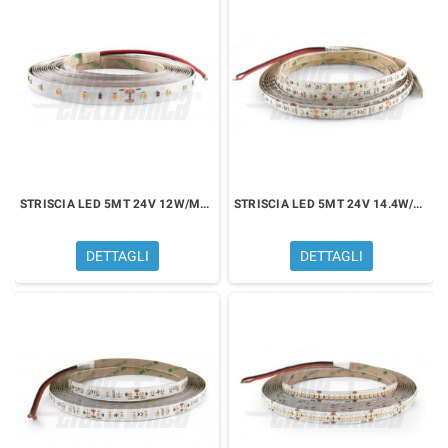
STRISCIA LED 5MT 24V 12W/MT BIANCO NATURALE 4000K
STRISCIA LED 5MT 24V 14.4W/MT BIANCO NATURALE 4000K
DETTAGLI
DETTAGLI