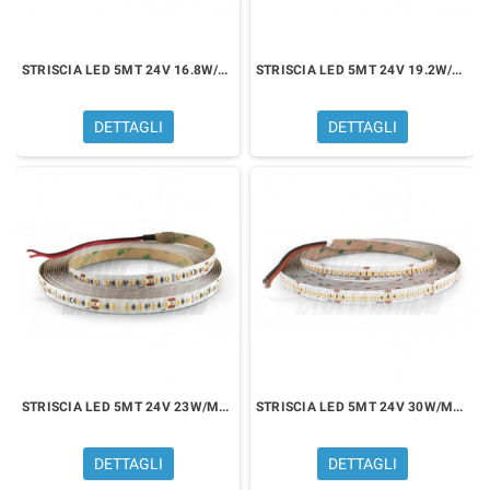
STRISCIA LED 5MT 24V 16.8W/MT BIANCO NATURALE 4000K
STRISCIA LED 5MT 24V 19.2W/MT BIANCO NATURALE 4000K
DETTAGLI
DETTAGLI
STRISCIA LED 5MT 24V 23W/MT BIANCO NATURALE 4000K
STRISCIA LED 5MT 24V 30W/MT BIANCO NATURALE 4000K
DETTAGLI
DETTAGLI