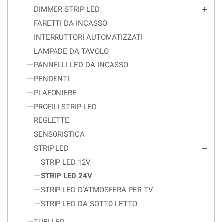
DIMMER STRIP LED
add
FARETTI DA INCASSO
INTERRUTTORI AUTOMATIZZATI
LAMPADE DA TAVOLO
PANNELLI LED DA INCASSO
PENDENTI
PLAFONIERE
PROFILI STRIP LED
REGLETTE
SENSORISTICA
STRIP LED
remove
STRIP LED 12V
STRIP LED 24V
STRIP LED D'ATMOSFERA PER TV
STRIP LED DA SOTTO LETTO
TUBI LED