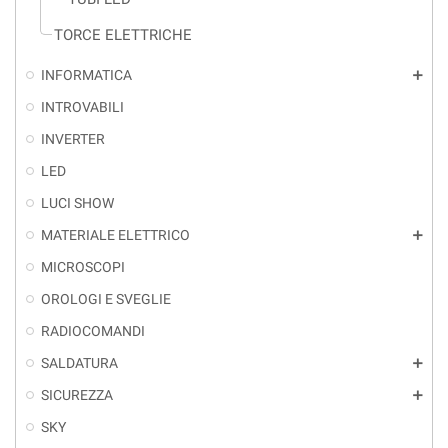
TORCE ELETTRICHE
INFORMATICA
add
INTROVABILI
INVERTER
LED
LUCI SHOW
MATERIALE ELETTRICO
add
MICROSCOPI
OROLOGI E SVEGLIE
RADIOCOMANDI
SALDATURA
add
SICUREZZA
add
SKY