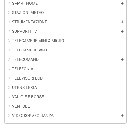
SMART HOME
add
STAZIONI METEO
STRUMENTAZIONE
add
SUPPORTI TV
add
TELECAMERE MINI & MICRO
TELECAMERE Wi-Fi
TELECOMANDI
add
TELEFONIA
TELEVISORI LCD
UTENSILERIA
VALIGIE E BORSE
VENTOLE
VIDEOSORVEGLIANZA
add