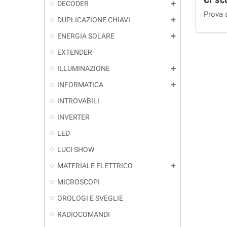
DECODER
add
Prova 
DUPLICAZIONE CHIAVI
add
ENERGIA SOLARE
add
EXTENDER
ILLUMINAZIONE
add
INFORMATICA
add
INTROVABILI
INVERTER
LED
LUCI SHOW
MATERIALE ELETTRICO
add
MICROSCOPI
OROLOGI E SVEGLIE
RADIOCOMANDI