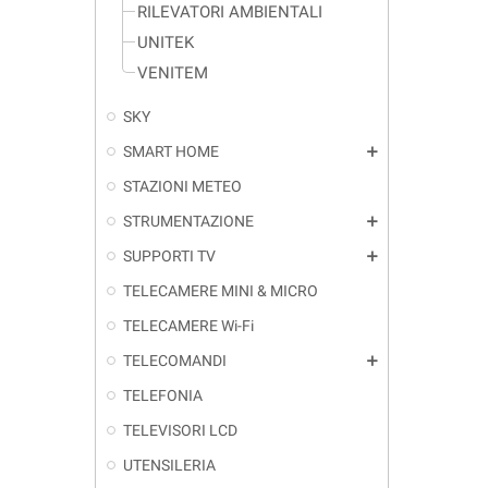
RILEVATORI AMBIENTALI
UNITEK
VENITEM
SKY
SMART HOME
add
STAZIONI METEO
STRUMENTAZIONE
add
SUPPORTI TV
add
TELECAMERE MINI & MICRO
TELECAMERE Wi-Fi
TELECOMANDI
add
TELEFONIA
TELEVISORI LCD
UTENSILERIA