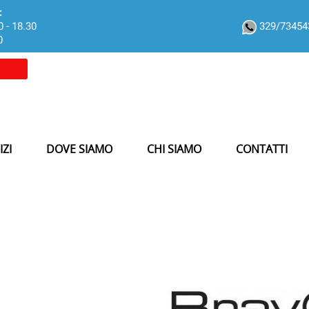
:
0 - 18.30
329/7345
0
IZI
DOVE SIAMO
CHI SIAMO
CONTATTI