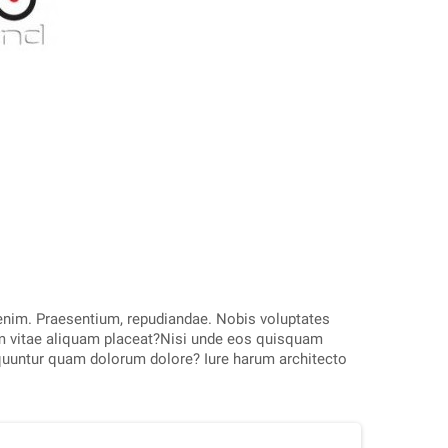
 enim. Praesentium, repudiandae. Nobis voluptates
m vitae aliquam placeat?Nisi unde eos quisquam
equuntur quam dolorum dolore? Iure harum architecto