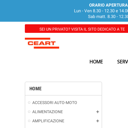
ORARIO APERTURA
Lun - Ven 8.30 - 12.30 e 14.0
Sab matt. 8.30 - 12.3
SEI UN PRIVATO? VISITA IL SITO DEDICATO A TE
HOME
SERV
HOME
ACCESSORI AUTO-MOTO
ALIMENTAZIONE
add
AMPLIFICAZIONE
add