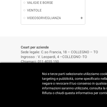
VALIGIE E BORSE
VENTOLE
VIDEOSORVEGLIANZA
add
Ceart per aziende
Sede legale: C.so Francia, 18 – COLLEGNO – TO
Ingrosso : V. Leopardi, 4 –COLLEGNO -TO
Chiamaci: 011 4035 150
Noi e terze parti selezionate utilizziamo cook
FOOTER
Aggiorna le
targeting e pubblicità, come specificato nell
negare o revocare il tuo consenso in qualsiasi
informazioni saranno utilizzate, consulta la no
Rifiuta o chiudi questa informativa per cont
C.E.A.R.T. SRL - Corso Francia, 18 - 10093 Collegno
IT09249530016 - Cap.Soc. 30.000 i.v.