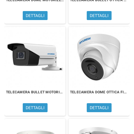
DETTAGLI
DETTAGLI
TELECAMERA BULLET MOTORIZZATA VARIFOCALE 2 MPx
TELECAMERA DOME OTTICA FISSA 2 MPx
DETTAGLI
DETTAGLI