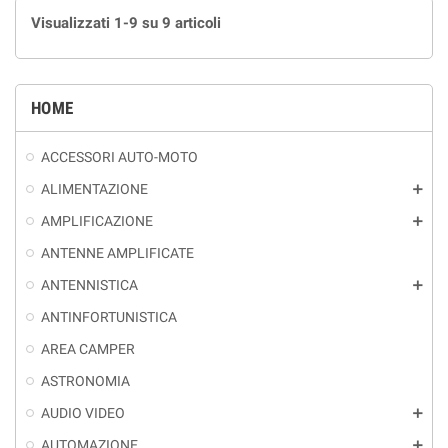
Visualizzati 1-9 su 9 articoli
HOME
ACCESSORI AUTO-MOTO
ALIMENTAZIONE
add
AMPLIFICAZIONE
add
ANTENNE AMPLIFICATE
ANTENNISTICA
add
ANTINFORTUNISTICA
AREA CAMPER
ASTRONOMIA
AUDIO VIDEO
add
AUTOMAZIONE
add