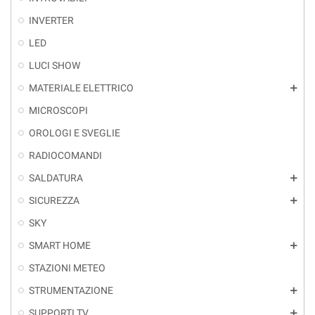
INVERTER
LED
LUCI SHOW
MATERIALE ELETTRICO
add
MICROSCOPI
OROLOGI E SVEGLIE
RADIOCOMANDI
SALDATURA
add
SICUREZZA
add
SKY
SMART HOME
add
STAZIONI METEO
STRUMENTAZIONE
add
SUPPORTI TV
add