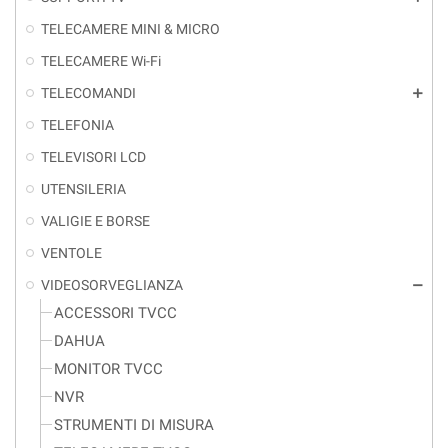
TELECAMERE MINI & MICRO
TELECAMERE Wi-Fi
TELECOMANDI
add
TELEFONIA
TELEVISORI LCD
UTENSILERIA
VALIGIE E BORSE
VENTOLE
VIDEOSORVEGLIANZA
remove
ACCESSORI TVCC
DAHUA
MONITOR TVCC
NVR
STRUMENTI DI MISURA