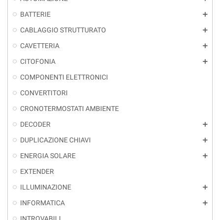
BATTERIE
add
CABLAGGIO STRUTTURATO
add
CAVETTERIA
add
CITOFONIA
add
COMPONENTI ELETTRONICI
CONVERTITORI
CRONOTERMOSTATI AMBIENTE
DECODER
add
DUPLICAZIONE CHIAVI
add
ENERGIA SOLARE
add
EXTENDER
ILLUMINAZIONE
add
INFORMATICA
add
INTROVABILI