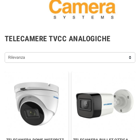
TELECAMERE TVCC ANALOGICHE
Rilevanza
TELECAMERA DOME MOTORIZZATA VARIFOCALE 2 MPx
TELECAMERA BULLET OTTICA FISSA 2 MPx