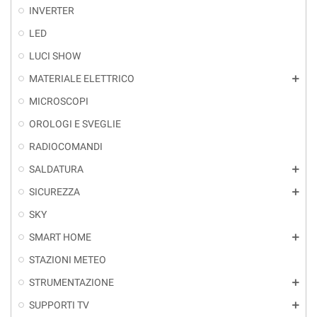
INVERTER
LED
LUCI SHOW
MATERIALE ELETTRICO
add
MICROSCOPI
OROLOGI E SVEGLIE
RADIOCOMANDI
SALDATURA
add
SICUREZZA
add
SKY
SMART HOME
add
STAZIONI METEO
STRUMENTAZIONE
add
SUPPORTI TV
add