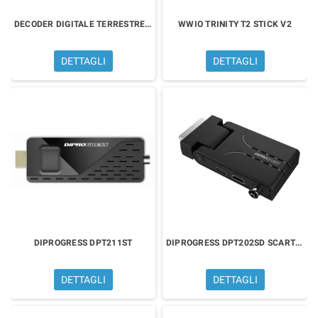
DECODER DIGITALE TERRESTRE ANDROID HOMATICS BOX Q
WWIO TRINITY T2 STICK V2
DETTAGLI
DETTAGLI
DIPROGRESS DPT211ST
DIPROGRESS DPT202SD SCART con Doppio Telecomando
DETTAGLI
DETTAGLI