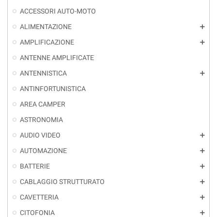
ACCESSORI AUTO-MOTO
ALIMENTAZIONE
add
AMPLIFICAZIONE
add
ANTENNE AMPLIFICATE
ANTENNISTICA
add
ANTINFORTUNISTICA
AREA CAMPER
ASTRONOMIA
AUDIO VIDEO
add
AUTOMAZIONE
add
BATTERIE
add
CABLAGGIO STRUTTURATO
add
CAVETTERIA
add
CITOFONIA
add