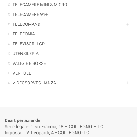
TELECAMERE MINI & MICRO
TELECAMERE Wi-Fi
TELECOMANDI
add
TELEFONIA
TELEVISORI LCD
UTENSILERIA
VALIGIE E BORSE
VENTOLE
VIDEOSORVEGLIANZA
add
Ceart per aziende
Sede legale: C.so Francia, 18 – COLLEGNO – TO
Ingrosso : V. Leopardi, 4 –COLLEGNO -TO