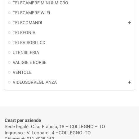
TELECAMERE MINI & MICRO
TELECAMERE Wi-Fi
TELECOMANDI
add
TELEFONIA
TELEVISORI LCD
UTENSILERIA
VALIGIE E BORSE
VENTOLE
VIDEOSORVEGLIANZA
add
Ceart per aziende
Sede legale: C.so Francia, 18 – COLLEGNO – TO
Ingrosso : V. Leopardi, 4 –COLLEGNO -TO
Chiamaci: 011 4035 150