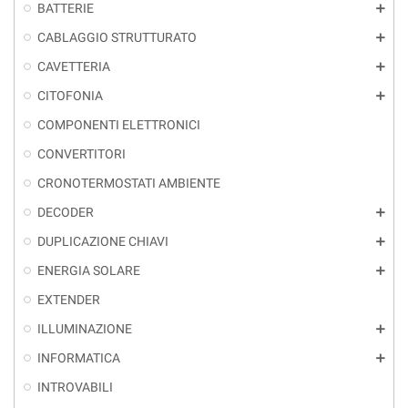
BATTERIE
add
CABLAGGIO STRUTTURATO
add
CAVETTERIA
add
CITOFONIA
add
COMPONENTI ELETTRONICI
CONVERTITORI
CRONOTERMOSTATI AMBIENTE
DECODER
add
DUPLICAZIONE CHIAVI
add
ENERGIA SOLARE
add
EXTENDER
ILLUMINAZIONE
add
INFORMATICA
add
INTROVABILI