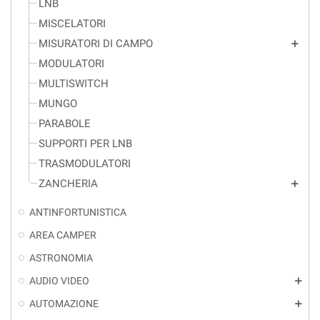
LNB
MISCELATORI
MISURATORI DI CAMPO
add
MODULATORI
MULTISWITCH
MUNGO
PARABOLE
SUPPORTI PER LNB
TRASMODULATORI
ZANCHERIA
add
ANTINFORTUNISTICA
AREA CAMPER
ASTRONOMIA
AUDIO VIDEO
add
AUTOMAZIONE
add