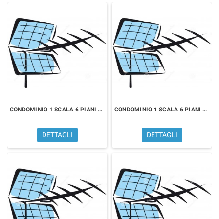
Per qualsiasi informazione sugli impianti e le antenne TV,
compila il form sottostante, i nostri tecnici sono a tua
disposizione.
CONDOMINIO 1 SCALA 6 PIANI 12 PRESE
CONDOMINIO 1 SCALA 6 PIANI 18 PRESE
DETTAGLI
DETTAGLI