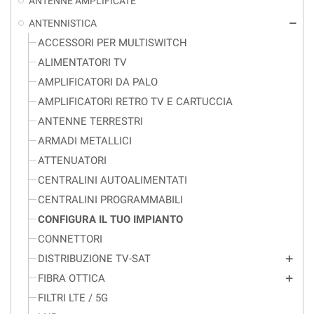
ANTENNE AMPLIFICATE
ANTENNISTICA
remove
ACCESSORI PER MULTISWITCH
ALIMENTATORI TV
AMPLIFICATORI DA PALO
AMPLIFICATORI RETRO TV E CARTUCCIA
ANTENNE TERRESTRI
ARMADI METALLICI
ATTENUATORI
CENTRALINI AUTOALIMENTATI
CENTRALINI PROGRAMMABILI
CONFIGURA IL TUO IMPIANTO
CONNETTORI
DISTRIBUZIONE TV-SAT
add
FIBRA OTTICA
add
FILTRI LTE / 5G