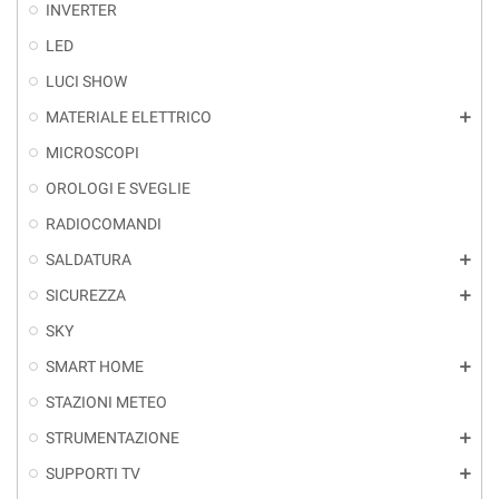
INVERTER
LED
LUCI SHOW
MATERIALE ELETTRICO
add
MICROSCOPI
OROLOGI E SVEGLIE
RADIOCOMANDI
SALDATURA
add
SICUREZZA
add
SKY
SMART HOME
add
STAZIONI METEO
STRUMENTAZIONE
add
SUPPORTI TV
add