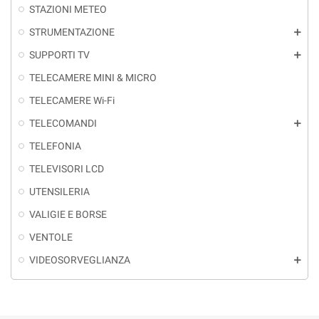
STAZIONI METEO
STRUMENTAZIONE
add
SUPPORTI TV
add
TELECAMERE MINI & MICRO
TELECAMERE Wi-Fi
TELECOMANDI
add
TELEFONIA
TELEVISORI LCD
UTENSILERIA
VALIGIE E BORSE
VENTOLE
VIDEOSORVEGLIANZA
add