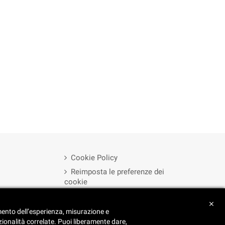
Cookie Policy
Reimposta le preferenze dei
cookie
Privacy Policy
close
amento dell’esperienza, misurazione e
zionalità correlate. Puoi liberamente dare,