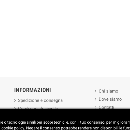
INFORMAZIONI
Chi siamo
Dove siamo
Spedizione e consegna
Contatti
Condizioni di vendita
ie o tecnologie simili per scopi tecnici e, con il tuo consenso, per miglior
 preferenze dei Cookies
a cookie policy. Negare il consenso potrebbe rendere non disponibili le fun