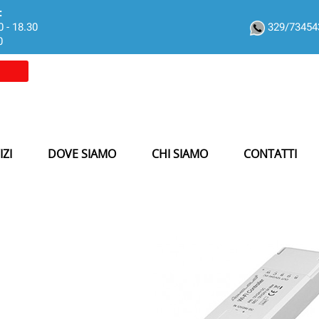
:
0 - 18.30
329/7345
0
IZI
DOVE SIAMO
CHI SIAMO
CONTATTI