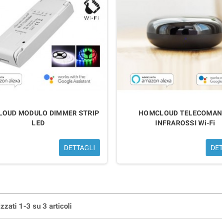
OUD MODULO DIMMER STRIP
HOMCLOUD TELECOMA
LED
INFRAROSSI Wi-Fi
DETTAGLI
DE
zzati 1-3 su 3 articoli