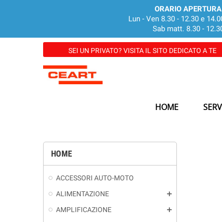
ORARIO APERTURA
Lun - Ven 8.30 - 12.30 e 14.0
Sab matt. 8.30 - 12.3
SEI UN PRIVATO? VISITA IL SITO DEDICATO A TE
HOME
SERV
HOME
ACCESSORI AUTO-MOTO
ALIMENTAZIONE
add
AMPLIFICAZIONE
add