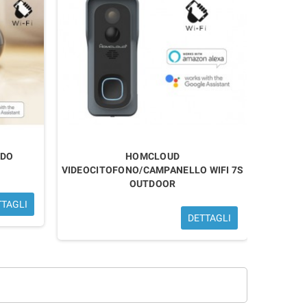
NDO
HOMCLOUD
VIDEOCITOFONO/CAMPANELLO WIFI 7S
OUTDOOR
TTAGLI
DETTAGLI