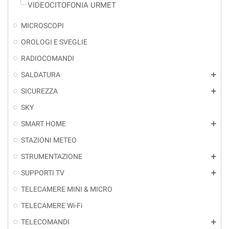
VIDEOCITOFONIA URMET
MICROSCOPI
OROLOGI E SVEGLIE
RADIOCOMANDI
SALDATURA
add
SICUREZZA
add
SKY
SMART HOME
add
STAZIONI METEO
STRUMENTAZIONE
add
SUPPORTI TV
add
TELECAMERE MINI & MICRO
TELECAMERE Wi-Fi
TELECOMANDI
add