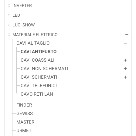
INVERTER
LED
LUCI SHOW
MATERIALE ELETTRICO
remove
CAVI AL TAGLIO
remove
CAVI ANTIFURTO
CAVI COASSIALI
add
CAVI NON SCHERMATI
add
CAVI SCHERMATI
add
CAVI TELEFONICI
CAVO RETI LAN
FINDER
GEWISS
MASTER
URMET