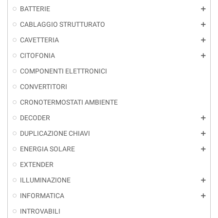
BATTERIE
add
CABLAGGIO STRUTTURATO
add
CAVETTERIA
add
CITOFONIA
add
COMPONENTI ELETTRONICI
CONVERTITORI
CRONOTERMOSTATI AMBIENTE
DECODER
add
DUPLICAZIONE CHIAVI
add
ENERGIA SOLARE
add
EXTENDER
ILLUMINAZIONE
add
INFORMATICA
add
INTROVABILI