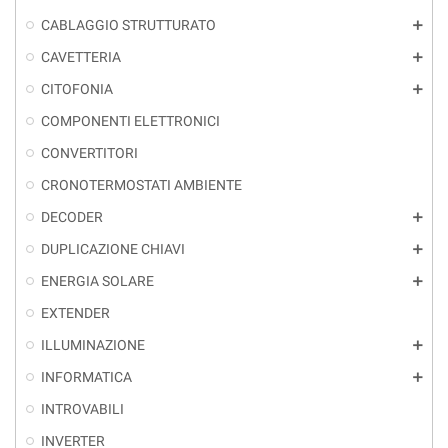
CABLAGGIO STRUTTURATO
add
CAVETTERIA
add
CITOFONIA
add
COMPONENTI ELETTRONICI
CONVERTITORI
CRONOTERMOSTATI AMBIENTE
DECODER
add
DUPLICAZIONE CHIAVI
add
ENERGIA SOLARE
add
EXTENDER
ILLUMINAZIONE
add
INFORMATICA
add
INTROVABILI
INVERTER