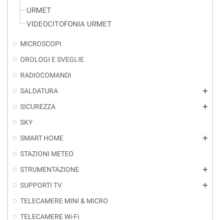
URMET
VIDEOCITOFONIA URMET
MICROSCOPI
OROLOGI E SVEGLIE
RADIOCOMANDI
SALDATURA
add
SICUREZZA
add
SKY
SMART HOME
add
STAZIONI METEO
STRUMENTAZIONE
add
SUPPORTI TV
add
TELECAMERE MINI & MICRO
TELECAMERE Wi-Fi