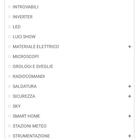
INTROVABILI
INVERTER
LED
LUCI SHOW
MATERIALE ELETTRICO
add
MICROSCOPI
OROLOGI E SVEGLIE
RADIOCOMANDI
SALDATURA
add
SICUREZZA
add
SKY
SMART HOME
add
STAZIONI METEO
STRUMENTAZIONE
add