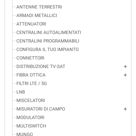
ANTENNE TERRESTRI
ARMADI METALLICI
ATTENUATORI
CENTRALINI AUTOALIMENTATI
CENTRALINI PROGRAMMABILI
CONFIGURA IL TUO IMPIANTO
CONNETTORI
DISTRIBUZIONE TV-SAT
add
FIBRA OTTICA
add
FILTRI LTE / 5G
LNB
MISCELATORI
MISURATORI DI CAMPO
add
MODULATORI
MULTISWITCH
MUNGO