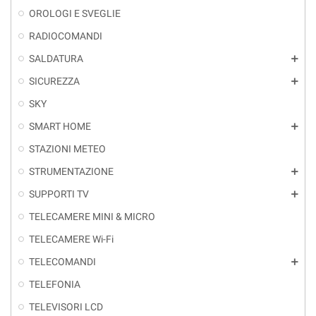
OROLOGI E SVEGLIE
RADIOCOMANDI
SALDATURA
add
SICUREZZA
add
SKY
SMART HOME
add
STAZIONI METEO
STRUMENTAZIONE
add
SUPPORTI TV
add
TELECAMERE MINI & MICRO
TELECAMERE Wi-Fi
TELECOMANDI
add
TELEFONIA
TELEVISORI LCD