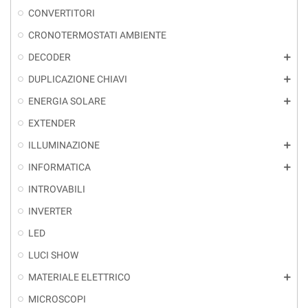
CONVERTITORI
CRONOTERMOSTATI AMBIENTE
DECODER
add
DUPLICAZIONE CHIAVI
add
ENERGIA SOLARE
add
EXTENDER
ILLUMINAZIONE
add
INFORMATICA
add
INTROVABILI
INVERTER
LED
LUCI SHOW
MATERIALE ELETTRICO
add
MICROSCOPI