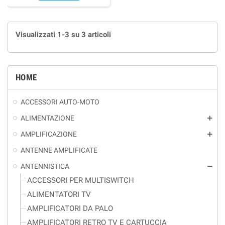
Visualizzati 1-3 su 3 articoli
HOME
ACCESSORI AUTO-MOTO
ALIMENTAZIONE
add
AMPLIFICAZIONE
add
ANTENNE AMPLIFICATE
ANTENNISTICA
remove
ACCESSORI PER MULTISWITCH
ALIMENTATORI TV
AMPLIFICATORI DA PALO
AMPLIFICATORI RETRO TV E CARTUCCIA