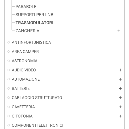
PARABOLE
SUPPORTI PER LNB
TRASMODULATORI
ZANCHERIA
add
ANTINFORTUNISTICA
AREA CAMPER
ASTRONOMIA
AUDIO VIDEO
add
AUTOMAZIONE
add
BATTERIE
add
CABLAGGIO STRUTTURATO
add
CAVETTERIA
add
CITOFONIA
add
COMPONENTI ELETTRONICI