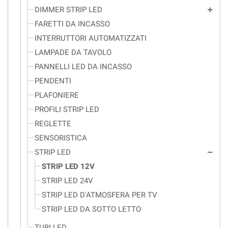
DIMMER STRIP LED
add
FARETTI DA INCASSO
INTERRUTTORI AUTOMATIZZATI
LAMPADE DA TAVOLO
PANNELLI LED DA INCASSO
PENDENTI
PLAFONIERE
PROFILI STRIP LED
REGLETTE
SENSORISTICA
STRIP LED
remove
STRIP LED 12V
STRIP LED 24V
STRIP LED D'ATMOSFERA PER TV
STRIP LED DA SOTTO LETTO
TUBI LED