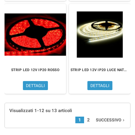
STRIP LED 12V IP20 ROSSO
STRIP LED 12V IP20 LUCE NATURALE
DETTAGLI
DETTAGLI
Visualizzati 1-12 su 13 articoli
1
2
SUCCESSIVO
navigate_next