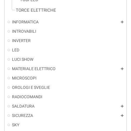
TORCE ELETTRICHE
INFORMATICA
add
INTROVABILI
INVERTER
LED
LUCI SHOW
MATERIALE ELETTRICO
add
MICROSCOPI
OROLOGI E SVEGLIE
RADIOCOMANDI
SALDATURA
add
SICUREZZA
add
SKY