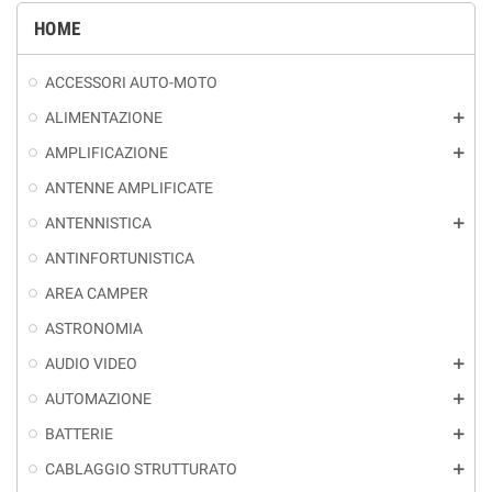
HOME
ACCESSORI AUTO-MOTO
ALIMENTAZIONE
add
AMPLIFICAZIONE
add
ANTENNE AMPLIFICATE
ANTENNISTICA
add
ANTINFORTUNISTICA
AREA CAMPER
ASTRONOMIA
AUDIO VIDEO
add
AUTOMAZIONE
add
BATTERIE
add
CABLAGGIO STRUTTURATO
add