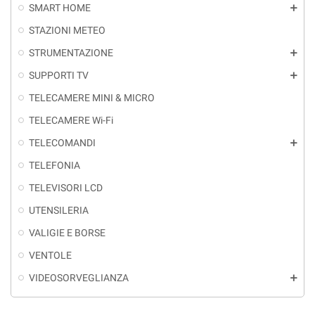
SMART HOME
add
STAZIONI METEO
STRUMENTAZIONE
add
SUPPORTI TV
add
TELECAMERE MINI & MICRO
TELECAMERE Wi-Fi
TELECOMANDI
add
TELEFONIA
TELEVISORI LCD
UTENSILERIA
VALIGIE E BORSE
VENTOLE
VIDEOSORVEGLIANZA
add