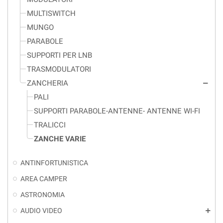
MULTISWITCH
MUNGO
PARABOLE
SUPPORTI PER LNB
TRASMODULATORI
ZANCHERIA
remove
PALI
SUPPORTI PARABOLE-ANTENNE- ANTENNE WI-FI
TRALICCI
ZANCHE VARIE
ANTINFORTUNISTICA
AREA CAMPER
ASTRONOMIA
AUDIO VIDEO
add