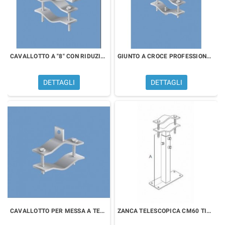
CAVALLOTTO A "8" CON RIDUZIONE PALO ZN1148
GIUNTO A CROCE PROFESSIONALE ZN1143
DETTAGLI
DETTAGLI
CAVALLOTTO PER MESSA A TERRA ZN1816
ZANCA TELESCOPICA CM60 TIPO EMILIA ZN1541