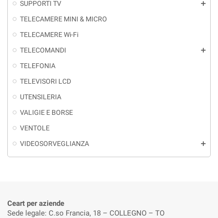
SUPPORTI TV
add
TELECAMERE MINI & MICRO
TELECAMERE Wi-Fi
TELECOMANDI
add
TELEFONIA
TELEVISORI LCD
UTENSILERIA
VALIGIE E BORSE
VENTOLE
VIDEOSORVEGLIANZA
add
Ceart per aziende
Sede legale: C.so Francia, 18 – COLLEGNO – TO