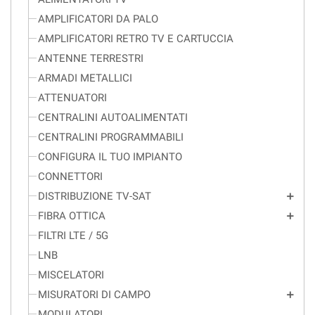
AMPLIFICATORI DA PALO
AMPLIFICATORI RETRO TV E CARTUCCIA
ANTENNE TERRESTRI
ARMADI METALLICI
ATTENUATORI
CENTRALINI AUTOALIMENTATI
CENTRALINI PROGRAMMABILI
CONFIGURA IL TUO IMPIANTO
CONNETTORI
DISTRIBUZIONE TV-SAT
add
FIBRA OTTICA
add
FILTRI LTE / 5G
LNB
MISCELATORI
MISURATORI DI CAMPO
add
MODULATORI