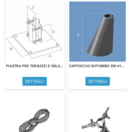
PIASTRA PER TERRAZZI E SOLAI ZN1420
CAPPUCCIO IN PIOMBO ZN1419PB
DETTAGLI
DETTAGLI