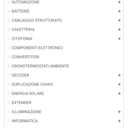
AUTOMAZIONE
add
BATTERIE
add
CABLAGGIO STRUTTURATO
add
CAVETTERIA
add
CITOFONIA
add
COMPONENTI ELETTRONICI
CONVERTITORI
CRONOTERMOSTATI AMBIENTE
DECODER
add
DUPLICAZIONE CHIAVI
add
ENERGIA SOLARE
add
EXTENDER
ILLUMINAZIONE
add
INFORMATICA
add