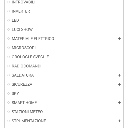
INTROVABILI
INVERTER
LED
LUCI SHOW
MATERIALE ELETTRICO
add
MICROSCOPI
OROLOGI E SVEGLIE
RADIOCOMANDI
SALDATURA
add
SICUREZZA
add
SKY
SMART HOME
add
STAZIONI METEO
STRUMENTAZIONE
add