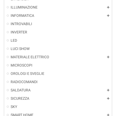
ILLUMINAZIONE
add
INFORMATICA
add
INTROVABILI
INVERTER
LED
LUCI SHOW
MATERIALE ELETTRICO
add
MICROSCOPI
OROLOGI E SVEGLIE
RADIOCOMANDI
SALDATURA
add
SICUREZZA
add
SKY
SMART HOME
add