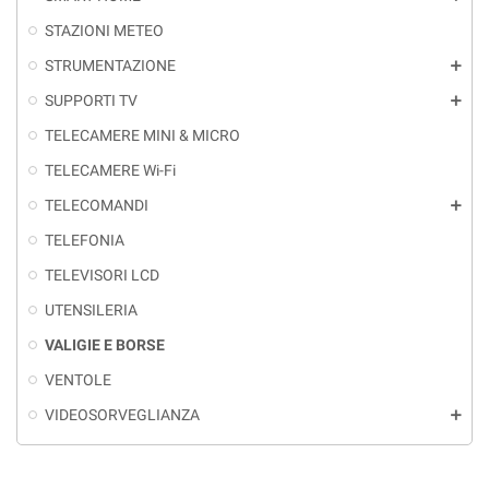
STAZIONI METEO
STRUMENTAZIONE
add
SUPPORTI TV
add
TELECAMERE MINI & MICRO
TELECAMERE Wi-Fi
TELECOMANDI
add
TELEFONIA
TELEVISORI LCD
UTENSILERIA
VALIGIE E BORSE
VENTOLE
VIDEOSORVEGLIANZA
add