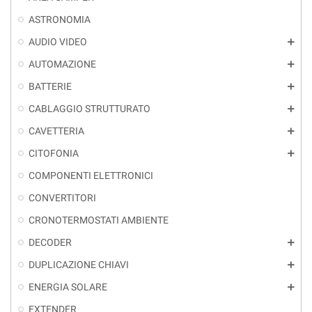
ASTRONOMIA
AUDIO VIDEO
add
AUTOMAZIONE
add
BATTERIE
add
CABLAGGIO STRUTTURATO
add
CAVETTERIA
add
CITOFONIA
add
COMPONENTI ELETTRONICI
CONVERTITORI
CRONOTERMOSTATI AMBIENTE
DECODER
add
DUPLICAZIONE CHIAVI
add
ENERGIA SOLARE
add
EXTENDER