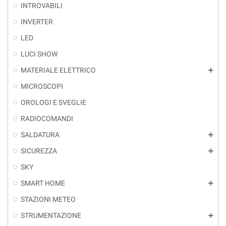
INTROVABILI
INVERTER
LED
LUCI SHOW
MATERIALE ELETTRICO
add
MICROSCOPI
OROLOGI E SVEGLIE
RADIOCOMANDI
SALDATURA
add
SICUREZZA
add
SKY
SMART HOME
add
STAZIONI METEO
STRUMENTAZIONE
add