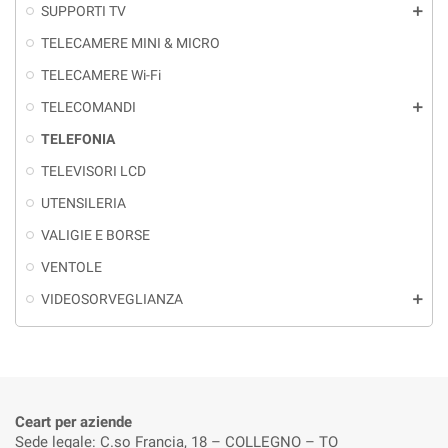
SUPPORTI TV
add
TELECAMERE MINI & MICRO
TELECAMERE Wi-Fi
TELECOMANDI
add
TELEFONIA
TELEVISORI LCD
UTENSILERIA
VALIGIE E BORSE
VENTOLE
VIDEOSORVEGLIANZA
add
Ceart per aziende
Sede legale: C.so Francia, 18 – COLLEGNO – TO