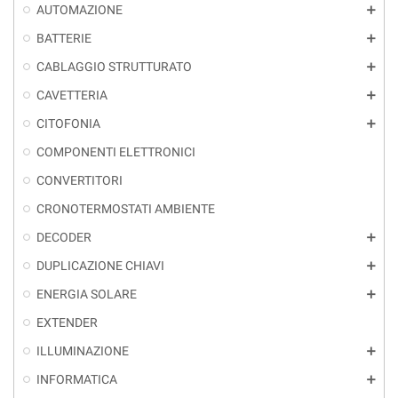
AUTOMAZIONE
add
BATTERIE
add
CABLAGGIO STRUTTURATO
add
CAVETTERIA
add
CITOFONIA
add
COMPONENTI ELETTRONICI
CONVERTITORI
CRONOTERMOSTATI AMBIENTE
DECODER
add
DUPLICAZIONE CHIAVI
add
ENERGIA SOLARE
add
EXTENDER
ILLUMINAZIONE
add
INFORMATICA
add