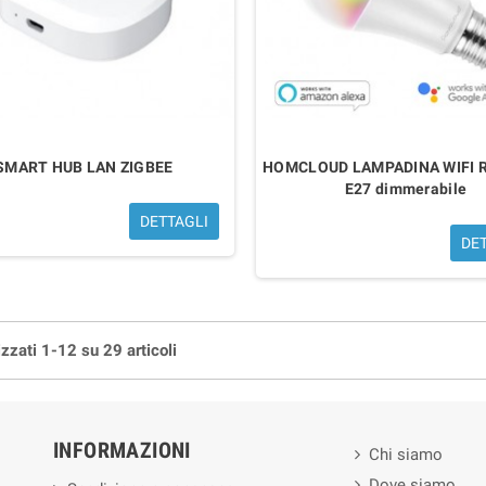
SMART HUB LAN ZIGBEE
HOMCLOUD LAMPADINA WIFI 
E27 dimmerabile
DETTAGLI
DE
izzati 1-12 su 29 articoli
INFORMAZIONI
Chi siamo
Dove siamo