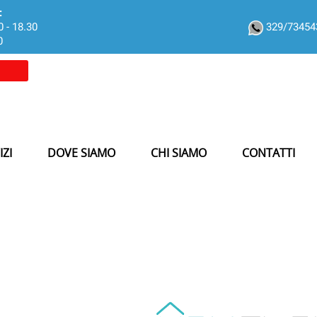
:
0 - 18.30
329/7345
0
IZI
DOVE SIAMO
CHI SIAMO
CONTATTI