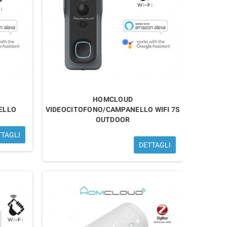
HOMCLOUD
ELLO
VIDEOCITOFONO/CAMPANELLO WIFI 7S
OUTDOOR
TTAGLI
DETTAGLI