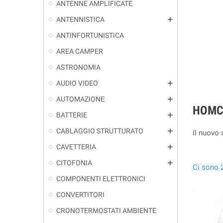
ANTENNE AMPLIFICATE
ANTENNISTICA
add
ANTINFORTUNISTICA
AREA CAMPER
ASTRONOMIA
AUDIO VIDEO
add
AUTOMAZIONE
add
HOMC
BATTERIE
add
CABLAGGIO STRUTTURATO
add
Il nuovo 
CAVETTERIA
add
CITOFONIA
add
Ci sono 2
COMPONENTI ELETTRONICI
CONVERTITORI
CRONOTERMOSTATI AMBIENTE