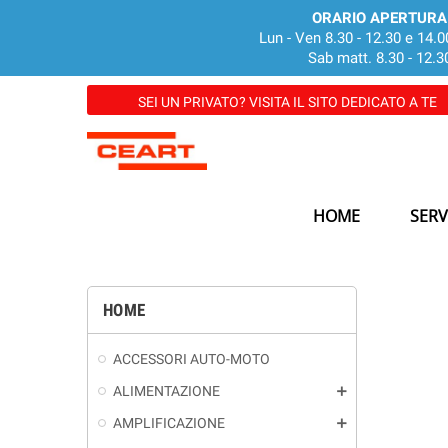
ORARIO APERTURA
Lun - Ven 8.30 - 12.30 e 14.0
Sab matt. 8.30 - 12.3
SEI UN PRIVATO? VISITA IL SITO DEDICATO A TE
HOME
SERV
HOME
ACCESSORI AUTO-MOTO
ALIMENTAZIONE
add
AMPLIFICAZIONE
add