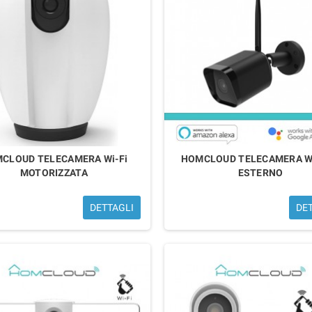
CLOUD TELECAMERA Wi-Fi
HOMCLOUD TELECAMERA WI
MOTORIZZATA
ESTERNO
DETTAGLI
DE