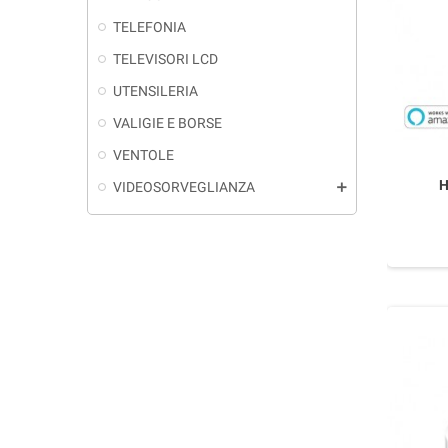
TELEFONIA
TELEVISORI LCD
UTENSILERIA
VALIGIE E BORSE
VENTOLE
H
VIDEOSORVEGLIANZA
add