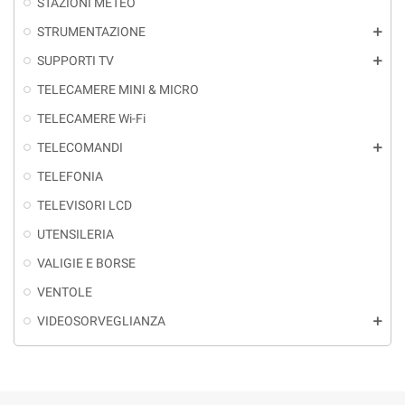
STAZIONI METEO
STRUMENTAZIONE
add
SUPPORTI TV
add
TELECAMERE MINI & MICRO
TELECAMERE Wi-Fi
TELECOMANDI
add
TELEFONIA
TELEVISORI LCD
UTENSILERIA
VALIGIE E BORSE
VENTOLE
VIDEOSORVEGLIANZA
add