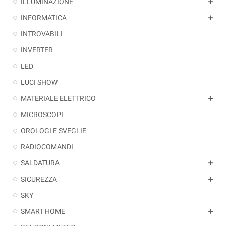
ILLUMINAZIONE
add
INFORMATICA
add
INTROVABILI
INVERTER
LED
LUCI SHOW
MATERIALE ELETTRICO
add
MICROSCOPI
OROLOGI E SVEGLIE
RADIOCOMANDI
SALDATURA
add
SICUREZZA
add
SKY
SMART HOME
add