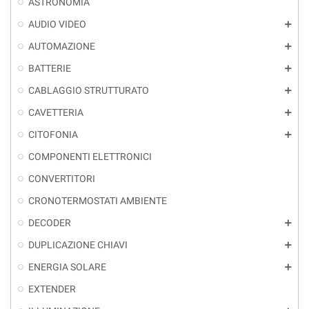
ASTRONOMIA
AUDIO VIDEO
add
AUTOMAZIONE
add
BATTERIE
add
CABLAGGIO STRUTTURATO
add
CAVETTERIA
add
CITOFONIA
add
COMPONENTI ELETTRONICI
CONVERTITORI
CRONOTERMOSTATI AMBIENTE
DECODER
add
DUPLICAZIONE CHIAVI
add
ENERGIA SOLARE
add
EXTENDER