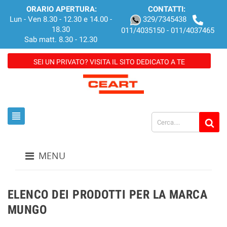
ORARIO APERTURA:
CONTATTI:
Lun - Ven 8.30 - 12.30 e 14.00 -
329/7345438
18.30
011/4035150 - 011/4037465
Sab matt. 8.30 - 12.30
SEI UN PRIVATO? VISITA IL SITO DEDICATO A TE
view_headline
MENU
ELENCO DEI PRODOTTI PER LA MARCA
MUNGO