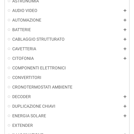
ASTRONOMIA
AUDIO VIDEO
add
AUTOMAZIONE
add
BATTERIE
add
CABLAGGIO STRUTTURATO
add
CAVETTERIA
add
CITOFONIA
add
COMPONENTI ELETTRONICI
CONVERTITORI
CRONOTERMOSTATI AMBIENTE
DECODER
add
DUPLICAZIONE CHIAVI
add
ENERGIA SOLARE
add
EXTENDER