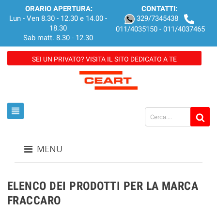
ORARIO APERTURA:
CONTATTI:
Lun - Ven 8.30 - 12.30 e 14.00 -
329/7345438
18.30
011/4035150 - 011/4037465
Sab matt. 8.30 - 12.30
SEI UN PRIVATO? VISITA IL SITO DEDICATO A TE
view_headline
MENU
ELENCO DEI PRODOTTI PER LA MARCA
FRACCARO