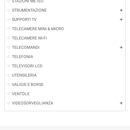
STAZIONI METEO
STRUMENTAZIONE
add
SUPPORTI TV
add
TELECAMERE MINI & MICRO
TELECAMERE Wi-Fi
TELECOMANDI
add
TELEFONIA
TELEVISORI LCD
UTENSILERIA
VALIGIE E BORSE
VENTOLE
VIDEOSORVEGLIANZA
add