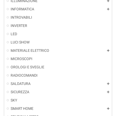
ILLUMINAZIONE
add
INFORMATICA
add
INTROVABILI
INVERTER
LED
LUCI SHOW
MATERIALE ELETTRICO
add
MICROSCOPI
OROLOGI E SVEGLIE
RADIOCOMANDI
SALDATURA
add
SICUREZZA
add
SKY
SMART HOME
add